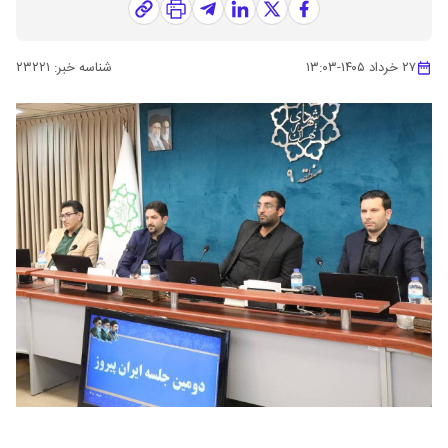
۲۷ خرداد ۱۴۰۵
-
۱۳:۰۳
شناسه خبر:
۲۳۲۲۱