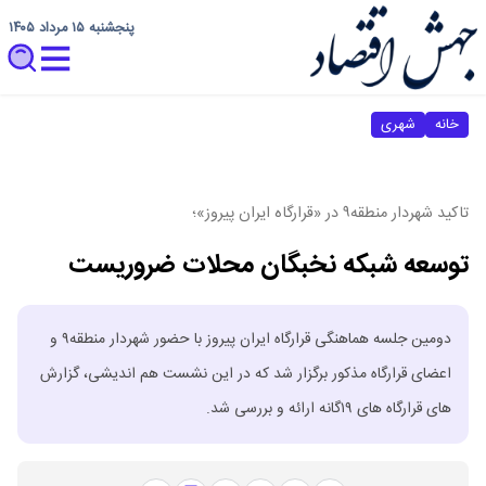
پنجشنبه ۱۵ مرداد ۱۴۰۵
خانه
شهری
تاکید شهردار منطقه۹ در «قرارگاه ایران پیروز»؛
توسعه شبکه نخبگان محلات ضروریست
دومین جلسه هماهنگی قرارگاه ایران پیروز با حضور شهردار منطقه۹ و
اعضای قرارگاه مذکور برگزار شد که در این نشست هم اندیشی، گزارش
های قرارگاه های ۱۹گانه ارائه و بررسی شد.