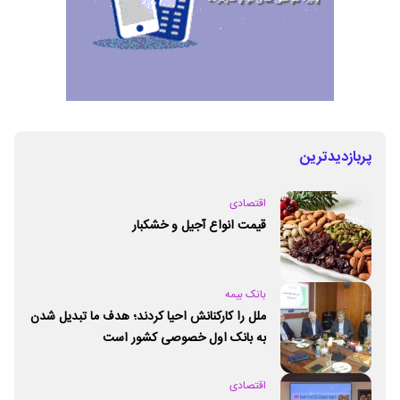
پربازدیدترین
اقتصادی
قیمت انواع آجیل و خشکبار
بانک بیمه
ملل را کارکنانش احیا کردند؛ هدف ما تبدیل شدن
به بانک اول خصوصی کشور است
اقتصادی