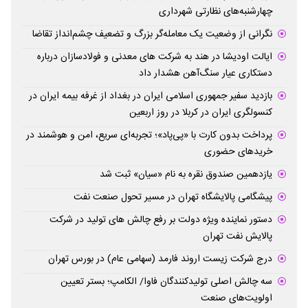
چهارشنبه‌های نظارتی شهرداری
نگرانی از وضعیت یک معامله‌گر بزرگ و تضعیف چشم‌انداز تقاضا
ایالت اودیشا در هند به شرکت های معدنی و فولادسازان درباره
دستکاری عیار سنگ‌آهن هشدار داد
بازدید سفیر جمهوری اسلامی ایران در بغداد از غرفه بیمه ایران در
کنسولگری ایران در کربلا در روز اربعین
پرداخت بدون کارت با «پی‌پاد»؛ تجربه‌ای سریع، امن و هوشمند در
خریدهای حضوری
یازدهمین صندوق نقره به نام «سیان» ثبت شد
پیشگامی پالایشگاه تهران در مسیر تحول صنعت نفت
دستور نماینده ویژه دولت بر رفع چالش های تولید در شرکت
پالایش نفت تهران
درج شرکت زیست اروند فارمد (سهامی عام) در بورس تهران
سه چالش اصلی تولیدکنندگان فاوا/ الکامپ؛ بستر تعیین
اولویت‌های صنعت