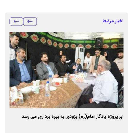
اخبار مرتبط
ابر پروژه یادگار امام(ره) بزودی به بهره برداری می رسد
تعا
زیر