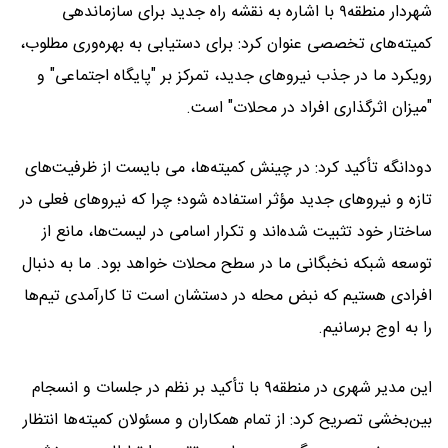
شهردار منطقه۹ با اشاره به نقشه راه جدید برای سازماندهی
کمیته‌های تخصصی عنوان کرد: برای دستیابی به بهره‌وری مطلوب،
رویکرد ما در جذب نیروهای جدید، تمرکز بر "پایگاه اجتماعی" و
"میزان اثرگذاری افراد در محلات" است.
دودانگه تأکید کرد: در چینش کمیته‌ها، می بایست از ظرفیت‌های
تازه و نیروهای جدید مؤثر استفاده شود؛ چرا که نیروهای فعلی در
ساختار خود تثبیت شده‌اند و تکرار اسامی در لیست‌ها، مانع از
توسعه شبکه نخبگانی ما در سطح محلات خواهد بود. ما به دنبال
افرادی هستیم که نبض محله در دستشان است تا کارآمدی تیم‌ها
را به اوج برسانیم.
این مدیر شهری در منطقه۹ با تأکید بر نظم در جلسات و انسجام
بین‌بخشی تصریح کرد: از تمام همکاران و مسئولان کمیته‌ها انتظار