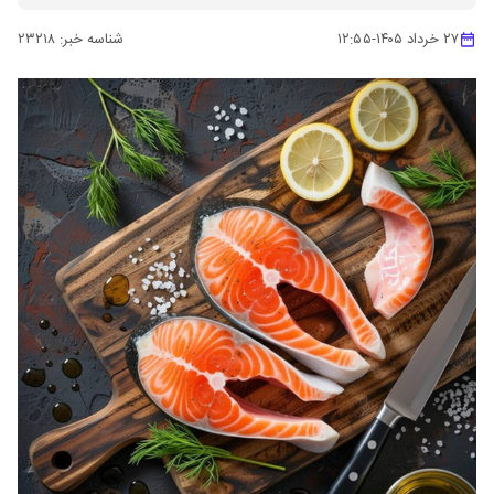
۲۷ خرداد ۱۴۰۵
-
۱۲:۵۵
شناسه خبر:
۲۳۲۱۸