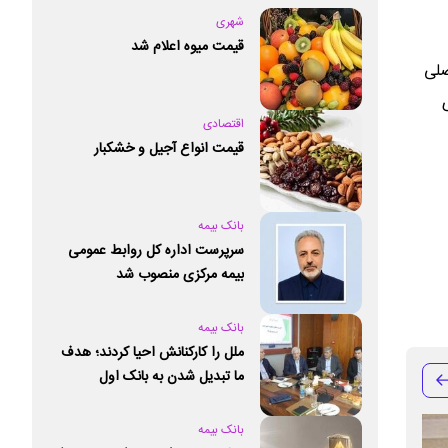
شهری
قیمت میوه اعلام شد
میزبان اصلی
اقتصادی
قیمت انواع آجیل و خشکبار
بانک بیمه
سرپرست اداره کل روابط عمومی
بیمه مرکزی منصوب شد
بانک بیمه
ملل را کارکنانش احیا کردند؛ هدف
ما تبدیل شدن به بانک اول
خصوصی کشور است
بانک بیمه