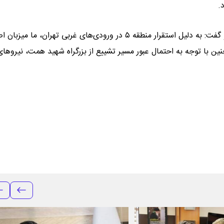
.
شهردار منطقه ۵ با تبیین نقش کلیدی این منطقه در مراسم پیش‌رو گفت: به دلیل استقرار منطقه ۵ در ورودی‌های غربی تهران، ما 
ین با توجه به احتمال عبور مسیر تشییع از بزرگراه شهید همت، نیروهای