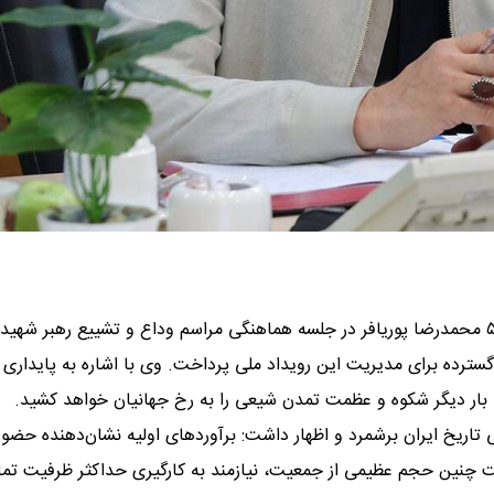
به گزارش روابط عمومی شهرداری منطقه ۵ محمدرضا پوریافر در جلسه هماهنگی مراسم وداع و تشییع رهبر شهید
سترده برای مدیریت این رویداد ملی پرداخت. وی با اشاره به پایداری 
، بار دیگر شکوه و عظمت تمدن شیعی را به رخ جهانیان خواهد کشید.
عی تاریخ ایران برشمرد و اظهار داشت: برآوردهای اولیه نشان‌دهنده حضور
. مدیریت چنین حجم عظیمی از جمعیت، نیازمند به کارگیری حداکثر ظرفیت تم