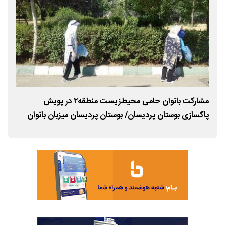
مشارکت بانوان حامی محیط‌زیست منطقه۲ در پویش
نما
پاکسازی بوستان پردیسان/ بوستان پردیسان میزبان بانوان
منطق
حامی محیط زیست