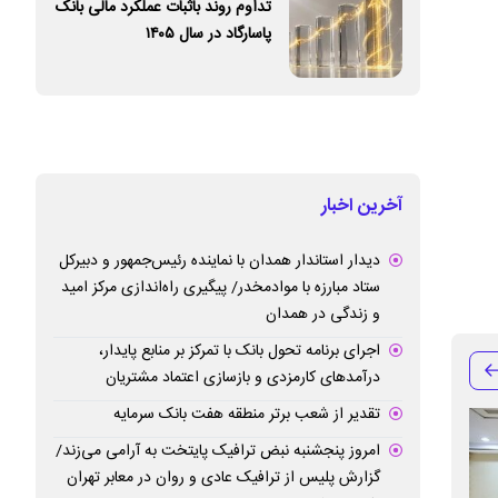
تداوم روند باثبات عملکرد مالی بانک
پاسارگاد در سال ۱۴۰۵
آخرین اخبار
دیدار استاندار همدان با نماینده رئیس‌جمهور و دبیرکل
ستاد مبارزه با موادمخدر/ پیگیری راه‌اندازی مرکز امید
و زندگی در همدان
اجرای برنامه تحول بانک با تمرکز بر منابع پایدار،
درآمدهای کارمزدی و بازسازی اعتماد مشتریان
تقدیر از شعب برتر منطقه هفت بانک سرمایه
امروز پنجشنبه نبض ترافیک پایتخت به آرامی می‌زند/
گزارش پلیس از ترافیک عادی و روان در معابر تهران