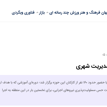
ان
فرهنگ و هنر
ورزش
چند رسانه ای
بازار
فناوری
وبگردی
؛
مدیریت شهری
نخستین دوره جامعه‌پذیری ویژه شهربانان، معبربانان و حریم‌بانان منطقه ۵ با حضور حدود ۱۶۰ نفر از کارکنان این حوزه برگزار شد؛ دوره‌ای آموزشی که با 
ت حس مسئولیت‌پذیری نیروهای اجرایی، برای نخستین بار در این منطقه به اجرا