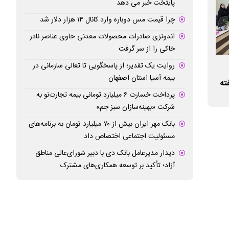
پایتخت خبر می دهد
چرا قیمت مس دوباره وارد کانال ۱۴ هزار دلار شد
اندونزی صادرات محصولات معدنی حاوی عناصر نادر
خاکی را از سر گرفت
روایت یک تقدیر؛ از پاسخگویی تا تعالی سازمانی در
فاز دوم روددره فرحزاد آماده افتتاح
برنامه‌های توسعه‌
بیمه آسیا استان اصفهان
ته
۵ در سال ۱۴۰۵
پرداخت خسارت ۶ میلیارد تومانی بیمه تجارت‌نو به
شرکت «بهینه‌سازان سبز جم»
بانک مهر ایران بیش از ۷۰ میلیارد تومان به برنامه‌های
مسئولیت اجتماعی اختصاص داد
دیدار مدیرعامل بانک دی با دبیر شورای‌عالی مناطق
آزاد؛ تأکید بر توسعه همکاری‌های مشترک