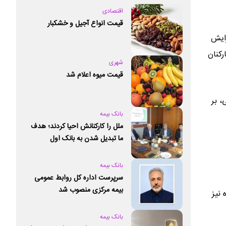
اقتصادی
قیمت انواع آجیل و خشکبار
زایش
رکنان
شهری
قیمت میوه اعلام شد
 شغلی، بر
بانک بیمه
ملل را کارکنانش احیا کردند؛ هدف
ما تبدیل شدن به بانک اول
خصوصی کشور است
بانک بیمه
سرپرست اداره کل روابط عمومی
بیمه مرکزی منصوب شد
 نیز
بانک بیمه