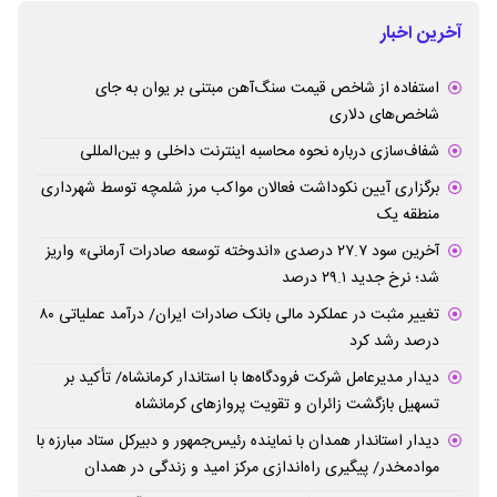
آخرین اخبار
استفاده از شاخص قیمت سنگ‌آهن مبتنی بر یوان به جای
شاخص‌های دلاری
شفاف‌سازی درباره نحوه محاسبه اینترنت داخلی و بین‌المللی
برگزاری آیین نکوداشت فعالان مواکب مرز شلمچه توسط شهرداری
منطقه یک
آخرین سود ۲۷.۷ درصدی «اندوخته توسعه صادرات آرمانی» واریز
شد؛ نرخ جدید ۲۹.۱ درصد
تغییر مثبت در عملکرد مالی بانک صادرات ایران/ درآمد عملیاتی ۸۰
درصد رشد کرد
دیدار مدیرعامل شرکت فرودگاه‌ها با استاندار کرمانشاه/ تأکید بر
تسهیل بازگشت زائران و تقویت پروازهای کرمانشاه
دیدار استاندار همدان با نماینده رئیس‌جمهور و دبیرکل ستاد مبارزه با
موادمخدر/ پیگیری راه‌اندازی مرکز امید و زندگی در همدان