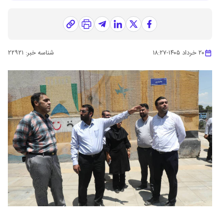
۲۰ خرداد ۱۴۰۵
-
۱۸:۲۷
شناسه خبر:
۲۲۹۲۱