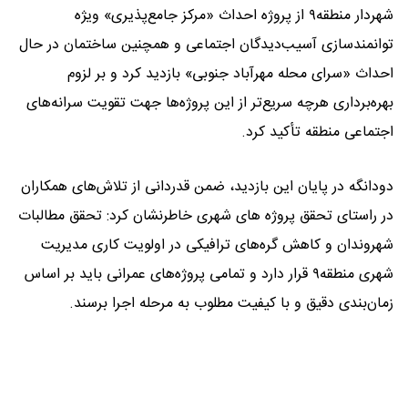
شهردار منطقه۹ از پروژه احداث «مرکز جامع‌پذیری» ویژه
توانمندسازی آسیب‌دیدگان اجتماعی و همچنین ساختمان در حال
احداث «سرای محله مهرآباد جنوبی» بازدید کرد و بر لزوم
بهره‌برداری هرچه سریع‌تر از این پروژه‌ها جهت تقویت سرانه‌های
اجتماعی منطقه تأکید کرد.
دودانگه در پایان این بازدید، ضمن قدردانی از تلاش‌های همکاران
در راستای تحقق پروژه های شهری خاطرنشان کرد: تحقق مطالبات
شهروندان و کاهش گره‌های ترافیکی در اولویت کاری مدیریت
شهری منطقه۹ قرار دارد و تمامی پروژه‌های عمرانی باید بر اساس
زمان‌بندی دقیق و با کیفیت مطلوب به مرحله اجرا برسند.