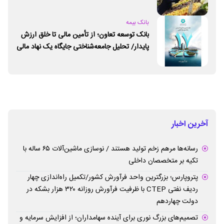
بانک بیمه
بانک توسعه تعاون؛ از تأمین مالی تا خلق ارزش
پایدار/ تحلیل جامعه‌شناختی جایگاه یک نهاد مالی
ـ اجتماعی و توسعه‌ای در مسیر اقتصاد تعاون
آخرین اخبار
رسانه‌ها مرهم زخم تولید هستند / نوسازی ماشین‌آلات ۶۵ ساله با
تکیه بر متخصصان داخلی
پتروپارس؛ بزرگترین واحد فرآورش کشور/تکمیل راه‌اندازی چهار
ردیف نفتی CTEP با ظرفیت فرآورش روزانه ۳۲۰ هزار بشکه در
دولت چهاردهم
تصمیم‌های بزرگ نوری برای آینده سهامداران؛ از افزایش سرمایه و