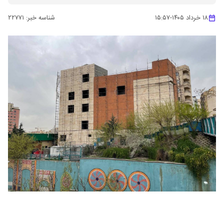
۱۸ خرداد ۱۴۰۵
-
۱۵:۵۷
شناسه خبر:
۲۲۷۷۱