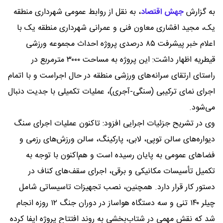
به گزارش
جهش اقتصاد
،
به نقل از روابط عمومی شهرداری منطقه
یک، مجید افشاری معاون فنی و عمرانی شهرداری منطقه یک با
اعلام خبر پیشرفت ۸۵ درصدی پروژه احداث مجموعه ورزشی
قیطریه اظهار داشت: این پروژه به مساحت ۳۰۰۰ مترمربع در
راستای ارتقای سرانه‌های ورزشی منطقه در حال اجراست و با اتمام
اجرای نمای ترکیبی (سنگی-آجری)، عملیات تکمیلی با جدیت دنبال
می‌شود.
وی در تشریح جزئیات اجرایی افزود: تاکنون عملیات اجرای سنگ
دیواره‌های سالن توپی، لابی، پارکینگ، سالن ورزش‌های رزمی و
فضاهای عمومی به پایان رسیده است و هم‌اکنون با توجه به
تکمیل تأسیسات مکانیکی و برقی، اجرای سقف‌های کناف در
دستور کار قرار دارد. همچنین، نصب تجهیزات تاسیساتی شامل
چیلر ۱۴۰ تنی و سه دستگاه هواساز در دوران جنگ ۱۲ روزه انجام
شد که نقش مهمی در شتاب‌بخشی به روند افتتاح پروژه ایفا کرده