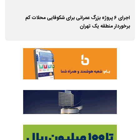
ای
اجرای ۶ پروژه بزرگ عمرانی برای شکوفایی محلات کم‌
نبر
برخوردار منطقه یک تهران
منط