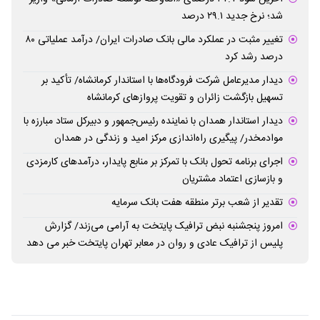
شد؛ نرخ جدید ۲۹.۱ درصد
تغییر مثبت در عملکرد مالی بانک صادرات ایران/ درآمد عملیاتی ۸۰
درصد رشد کرد
دیدار مدیرعامل شرکت فرودگاه‌ها با استاندار کرمانشاه/ تأکید بر
تسهیل بازگشت زائران و تقویت پروازهای کرمانشاه
دیدار استاندار همدان با نماینده رئیس‌جمهور و دبیرکل ستاد مبارزه با
موادمخدر/ پیگیری راه‌اندازی مرکز امید و زندگی در همدان
اجرای برنامه تحول بانک با تمرکز بر منابع پایدار، درآمدهای کارمزدی
و بازسازی اعتماد مشتریان
تقدیر از شعب برتر منطقه هفت بانک سرمایه
امروز پنجشنبه نبض ترافیک پایتخت به آرامی می‌زند/ گزارش
پلیس از ترافیک عادی و روان در معابر تهران پایتخت خبر می دهد