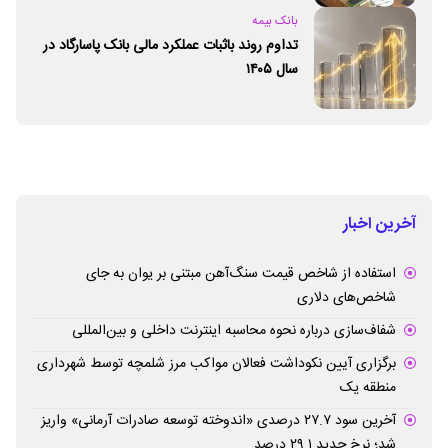
بانک بیمه
تداوم روند باثبات عملکرد مالی بانک پاسارگاد در
سال ۱۴۰۵
آخرین اخبار
استفاده از شاخص قیمت سنگ‌آهن مبتنی بر یوان به جای
شاخص‌های دلاری
شفاف‌سازی درباره نحوه محاسبه اینترنت داخلی و بین‌المللی
برگزاری آیین نکوداشت فعالان مواکب مرز شلمچه توسط شهرداری
منطقه یک
آخرین سود ۲۷.۷ درصدی «اندوخته توسعه صادرات آرمانی» واریز
شد؛ نرخ جدید ۲۹.۱ درصد