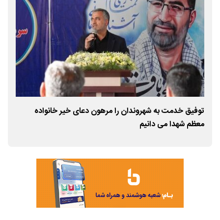
توفیق خدمت به شهروندان را مرهون دعای خیر خانواده
پای
معظم شهدا می دانیم
در ک