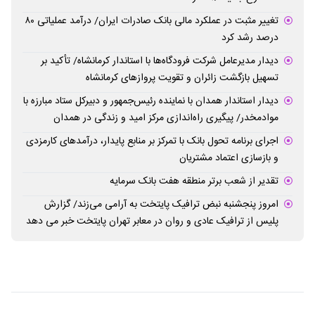
تغییر مثبت در عملکرد مالی بانک صادرات ایران/ درآمد عملیاتی ۸۰
درصد رشد کرد
دیدار مدیرعامل شرکت فرودگاه‌ها با استاندار کرمانشاه/ تأکید بر
تسهیل بازگشت زائران و تقویت پروازهای کرمانشاه
دیدار استاندار همدان با نماینده رئیس‌جمهور و دبیرکل ستاد مبارزه با
موادمخدر/ پیگیری راه‌اندازی مرکز امید و زندگی در همدان
اجرای برنامه تحول بانک با تمرکز بر منابع پایدار، درآمدهای کارمزدی
و بازسازی اعتماد مشتریان
تقدیر از شعب برتر منطقه هفت بانک سرمایه
امروز پنجشنبه نبض ترافیک پایتخت به آرامی می‌زند/ گزارش
پلیس از ترافیک عادی و روان در معابر تهران پایتخت خبر می دهد