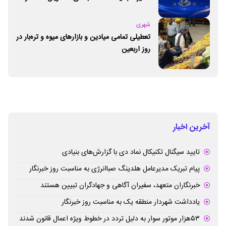
برطرف می‌شود
شهری
تعطیلی تمامی میادین و بازارهای میوه و تره‌بار در
روز اربعین
آخرین اخبار
تایید سیگنال تکنیکال نماد دی با گزارش‌های بنیادی
پیام تبریک مدیرعامل هلدینگ صباانرژی به مناسبت روز خبرنگار
خبرنگاران متعهد، سفیران آگاهی و جهادگران تبیین هستند
یادداشت شهردار منطقه یک به مناسبت روز خبرنگار
۵۳هزار موتور سوار به دلیل تردد در خطوط ویژه اعمال قانون شدند