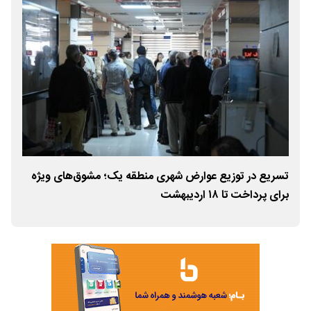
نگ
تسریع در توزیع عوارض شهری منطقه یک؛ مشوق‌های ویژه
تجل
برای پرداخت تا ۱۸ اردیبهشت
مید