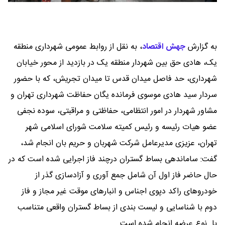
به گزارش
جهش اقتصاد
،
به نقل از روابط عمومی شهرداری منطقه
یک، هادی حق بین شهردار منطقه یک در بازدید از محور خیابان
شهرداری، حد فاصل میدان قدس تا میدان تجریش، که با حضور
سردار سید هادی موسوی فرمانده یگان حفاظت شهرداری تهران و
مشاور شهردار در امور انتظامی، حفاظتی و مراقبتی، سوده نجفی
عضو هیات رئیسه و رئیس کمیته سلامت شورای اسلامی شهر
تهران، عزیزی مدیرعامل شرکت شهربان و حریم بان انجام شد،
گفت: ساماندهی بساط گستران درچند فاز اجرایی شده است که در
حال حاضر فاز اول آن شامل جمع آوری و آزادسازی گذر از
خودروهای راکد دپوی اجناس و انبارهای موقت غیر مجاز و فاز
دوم با شناسایی و لیست بندی از بساط گستران واقعی متناسب
با نوع عرضه انجام شده است.