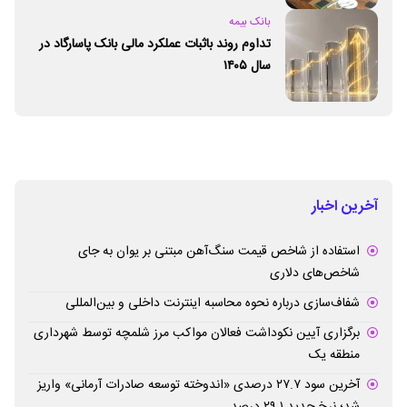
بانک بیمه
تداوم روند باثبات عملکرد مالی بانک پاسارگاد در
سال ۱۴۰۵
آخرین اخبار
استفاده از شاخص قیمت سنگ‌آهن مبتنی بر یوان به جای
شاخص‌های دلاری
شفاف‌سازی درباره نحوه محاسبه اینترنت داخلی و بین‌المللی
برگزاری آیین نکوداشت فعالان مواکب مرز شلمچه توسط شهرداری
منطقه یک
آخرین سود ۲۷.۷ درصدی «اندوخته توسعه صادرات آرمانی» واریز