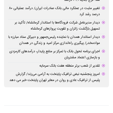
شد؛ نرخ جدید ۲۹.۱ درصد
تغییر مثبت در عملکرد مالی بانک صادرات ایران/ درآمد عملیاتی ۸۰
درصد رشد کرد
دیدار مدیرعامل شرکت فرودگاه‌ها با استاندار کرمانشاه/ تأکید بر
تسهیل بازگشت زائران و تقویت پروازهای کرمانشاه
دیدار استاندار همدان با نماینده رئیس‌جمهور و دبیرکل ستاد مبارزه با
موادمخدر/ پیگیری راه‌اندازی مرکز امید و زندگی در همدان
اجرای برنامه تحول بانک با تمرکز بر منابع پایدار، درآمدهای کارمزدی
و بازسازی اعتماد مشتریان
تقدیر از شعب برتر منطقه هفت بانک سرمایه
امروز پنجشنبه نبض ترافیک پایتخت به آرامی می‌زند/ گزارش
پلیس از ترافیک عادی و روان در معابر تهران پایتخت خبر می دهد