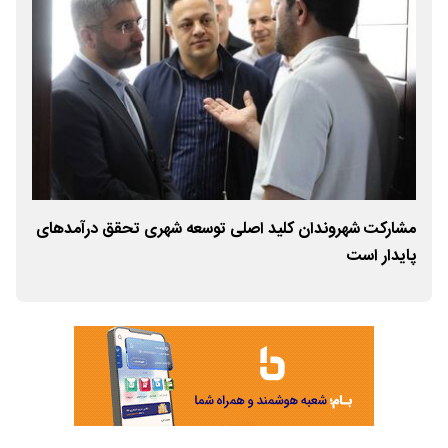
مشارکت شهروندان کلید اصلی توسعه شهری تحقق درآمدهای
توسعه
پایدار است