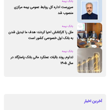
بانک بیمه
سرپرست اداره کل روابط عمومی بیمه مرکزی
منصوب شد
بانک بیمه
ملل را کارکنانش احیا کردند؛ هدف ما تبدیل شدن
به بانک اول خصوصی کشور است
بانک بیمه
تداوم روند باثبات عملکرد مالی بانک پاسارگاد در
سال ۱۴۰۵
آخرین اخبار