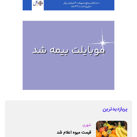
پربازدیدترین
شهری
قیمت میوه اعلام شد