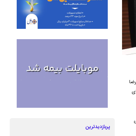
رضا
ی
پربازدیدترین