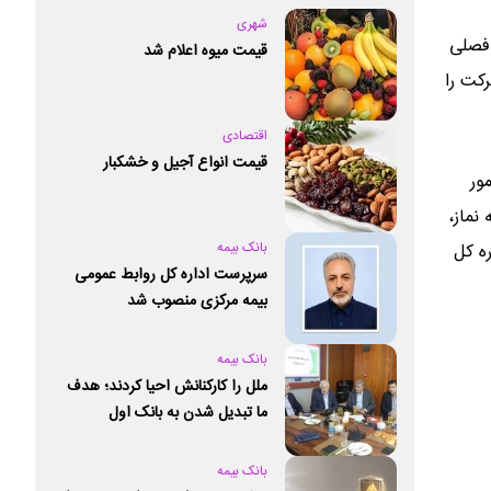
شهری
 فصلی
قیمت میوه اعلام شد
کت را
اقتصادی
قیمت انواع آجیل و خشکبار
ور
نماز،
بانک بیمه
ه کل
سرپرست اداره کل روابط عمومی
بیمه مرکزی منصوب شد
بانک بیمه
ملل را کارکنانش احیا کردند؛ هدف
ما تبدیل شدن به بانک اول
خصوصی کشور است
بانک بیمه