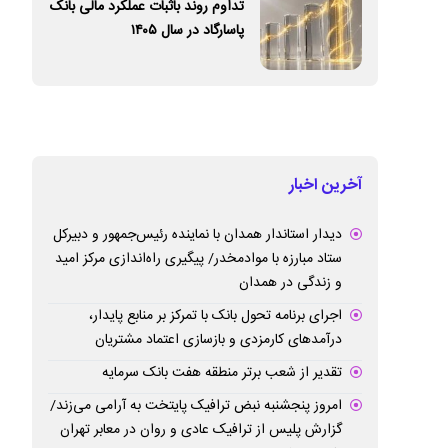
تداوم روند باثبات عملکرد مالی بانک
پاسارگاد در سال ۱۴۰۵
آخرین اخبار
دیدار استاندار همدان با نماینده رئیس‌جمهور و دبیرکل
ستاد مبارزه با موادمخدر/ پیگیری راه‌اندازی مرکز امید
و زندگی در همدان
اجرای برنامه تحول بانک با تمرکز بر منابع پایدار،
درآمدهای کارمزدی و بازسازی اعتماد مشتریان
تقدیر از شعب برتر منطقه هفت بانک سرمایه
امروز پنجشنبه نبض ترافیک پایتخت به آرامی می‌زند/
گزارش پلیس از ترافیک عادی و روان در معابر تهران