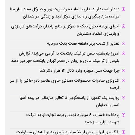
دیدار استاندار همدان با نماینده رئیس‌جمهور و دبیرکل ستاد مبارزه با
موادمخدر/ پیگیری راه‌اندازی مرکز امید و زندگی در همدان
اجرای برنامه تحول بانک با تمرکز بر منابع پایدار، درآمدهای کارمزدی
و بازسازی اعتماد مشتریان
تقدیر از شعب برتر منطقه هفت بانک سرمایه
امروز پنجشنبه نبض ترافیک پایتخت به آرامی می‌زند/ گزارش
پلیس از ترافیک عادی و روان در معابر تهران پایتخت خبر می دهد
چرا قیمت مس دوباره وارد کانال ۱۴ هزار دلار شد
اندونزی صادرات محصولات معدنی حاوی عناصر نادر خاکی را از سر
گرفت
روایت یک تقدیر؛ از پاسخگویی تا تعالی سازمانی در بیمه آسیا
استان اصفهان
پرداخت خسارت ۶ میلیارد تومانی بیمه تجارت‌نو به شرکت
«بهینه‌سازان سبز جم»
بانک مهر ایران بیش از ۷۰ میلیارد تومان به برنامه‌های مسئولیت