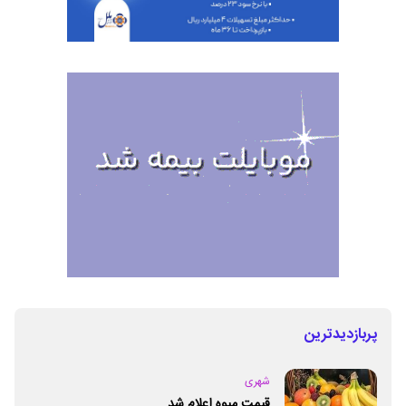
پربازدیدترین
شهری
قیمت میوه اعلام شد