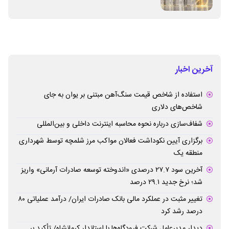
آخرین اخبار
استفاده از شاخص قیمت سنگ‌آهن مبتنی بر یوان به جای
شاخص‌های دلاری
شفاف‌سازی درباره نحوه محاسبه اینترنت داخلی و بین‌المللی
برگزاری آیین نکوداشت فعالان مواکب مرز شلمچه توسط شهرداری
منطقه یک
آخرین سود ۲۷.۷ درصدی «اندوخته توسعه صادرات آرمانی» واریز
شد؛ نرخ جدید ۲۹.۱ درصد
تغییر مثبت در عملکرد مالی بانک صادرات ایران/ درآمد عملیاتی ۸۰
درصد رشد کرد
دیدار مدیرعامل شرکت فرودگاه‌ها با استاندار کرمانشاه/ تأکید بر