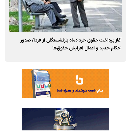
آغاز پرداخت حقوق خردادماه بازنشستگان از فردا/ صدور
افز
احکام جدید و اعمال افزایش حقوق‌ها
اجتم