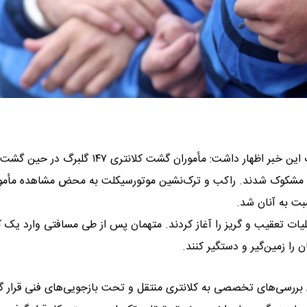
سرهنگ صادق ضرونی در تشریح جزئیات این خبر اظهار داشت: مأموران گشت کلانتری ۱۴۷ گ
 مشکوک شدند. راکب و ترک‌نشین موتورسیکلت به محض مشاهده مأمو
ت به آنان شد.
لیات تعقیب و گریز را آغاز کردند. متهمان پس از طی مسافتی وارد یک 
 را زمین‌گیر و دستگیر کنند.
ی بررسی‌های تخصصی به کلانتری منتقل و تحت بازجویی‌های فنی قرار گر