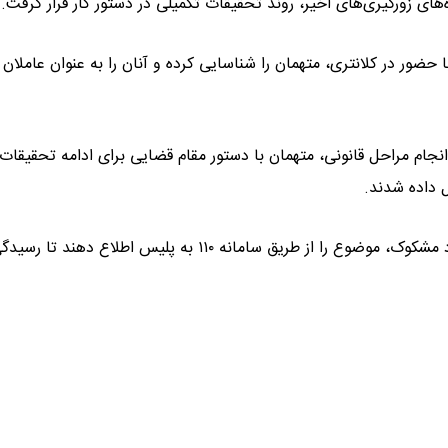
ای زورگیری‌های اخیر، روند تحقیقات تکمیلی در دستور کار قرار گرفت.
 حضور در کلانتری، متهمان را شناسایی کرده و آنان را به عنوان عاملان
ام مراحل قانونی، متهمان با دستور مقام قضایی برای ادامه تحقیقات 
 داده شدند.
در پایان، وی از شهروندان خواست در صورت مشاهده هرگونه موارد مشکوک، موضوع را از طریق سامانه ۱۱۰ به پلیس اطلاع 