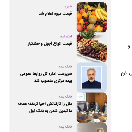
شهری
قیمت میوه اعلام شد
اقتصادی
قیمت انواع آجیل و خشکبار
و
بانک بیمه
دهند تا رسیدگی لازم
سرپرست اداره کل روابط عمومی
بیمه مرکزی منصوب شد
بانک بیمه
ملل را کارکنانش احیا کردند؛ هدف
ما تبدیل شدن به بانک اول
خصوصی کشور است
بانک بیمه