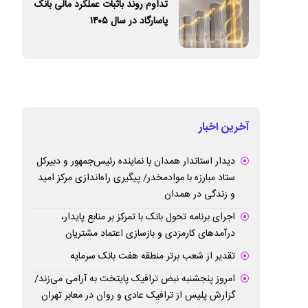
تداوم روند باثبات عملکرد مالی بانک
پاسارگاد در سال ۱۴۰۵
آخرین اخبار
دیدار استاندار همدان با نماینده رئیس‌جمهور و دبیرکل
ستاد مبارزه با موادمخدر/ پیگیری راه‌اندازی مرکز امید
و زندگی در همدان
اجرای برنامه تحول بانک با تمرکز بر منابع پایدار،
درآمدهای کارمزدی و بازسازی اعتماد مشتریان
تقدیر از شعب برتر منطقه هفت بانک سرمایه
امروز پنجشنبه نبض ترافیک پایتخت به آرامی می‌زند/
گزارش پلیس از ترافیک عادی و روان در معابر تهران