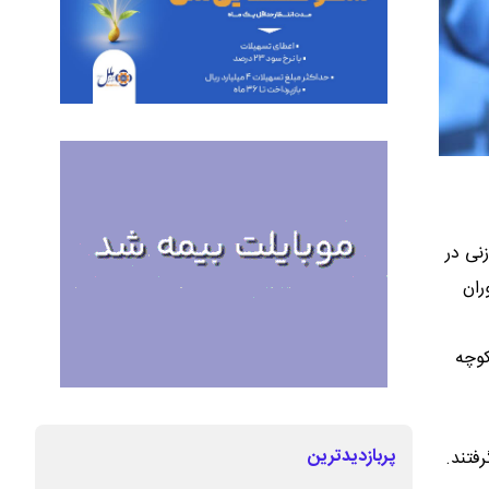
لبرگ در حین گشت‌زنی در
ران
کوچه
پربازدیدترین
فتند.