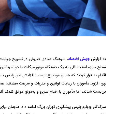
به گزارش
جهش اقتصاد
،
سطح حوزه استحفاظی به یک دستگاه موتورسیکلت با دو سرنشین
اقدام به فرار کردند که همین موضوع موجب افزایش ظن پلیس نسب
وی افزود: مأموران با رعایت قوانین و مقررات و سرعت مطمئنه، عم
بن‌بست شدند، اما مأموران با اقدام سریع و به‌موقع موفق شدند آنان
سرکلانتر چهارم پلیس پیشگیری تهران بزرگ ادامه داد: متهمان برا