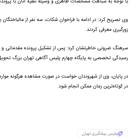
با توجه به شباهت مشخصات ظاهری و وسیله نقلیه آنان با پرونده‌ه
وی تصریح کرد: در ادامه با فراخوان شکات، سه نفر از مالباختگان با
زورگیری معرفی کردند.
سرهنگ ضرونی خاطرنشان کرد: پس از تشکیل پرونده مقدماتی و انج
رسیدگی تخصصی به پایگاه چهارم پلیس آگاهی تهران بزرگ تحویل
در کوتاه‌ترین زمان ممکن انجام شود.
پلیس پیشگیری تهران