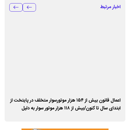
اخبار مرتبط
سال
اعمال قانون بیش از ۱۵۴ هزار موتورسوار متخلف در پایتخت از
اعل
ابتدای سال تا کنون/بیش از ۱۱۸ هزار موتور سوار به دلیل
نداشتن کلاه ایمنی جریمه شدند
تأک