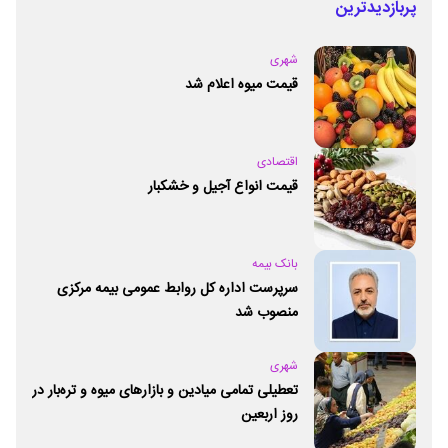
پربازدیدترین
شهری
قیمت میوه اعلام شد
اقتصادی
قیمت انواع آجیل و خشکبار
بانک بیمه
سرپرست اداره کل روابط عمومی بیمه مرکزی
منصوب شد
شهری
تعطیلی تمامی میادین و بازارهای میوه و تره‌بار در
روز اربعین