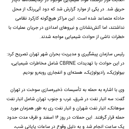
اصابت قرار گرفتند، مواد شیمیایی موجود در آزمایشگاه‌ها دچار
حریق شد. در یکی از موارد گزارش شد که دود آبی‌رنگ از محل
حادثه متصاعد شده است. این مراکز هیچ‌گونه کارکرد نظامی
نداشتند، اما آتش‌نشانان و نیروهای امدادی در جریان عملیات با
خطرات ناشی از حوادث شیمیایی مواجه شدند.
رئیس سازمان پیشگیری و مدیریت بحران شهر تهران تصریح کرد:
در این حوادث با تهدیدات CBRNE شامل مخاطرات شیمیایی،
بیولوژیک، رادیولوژیک، هسته‌ای و انفجاری روبه‌رو بودیم.
وی با اشاره به حمله به تأسیسات ذخیره‌سازی سوخت در تهران
گفت: سه انبار نفت در شرق، غرب و جنوب تهران شامل انبار نفت
سوهانک، انبار نفت شهران و انبار نفت ری به طور همزمان مورد
حمله قرار گرفتند. این حملات در روز ۱۶ اسفند و ظرف مدت حدود
یک ساعت انجام شد و به دلیل وقوع در ساعات پایانی شب،