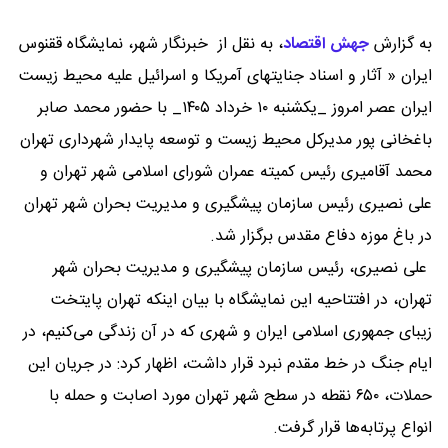
به گزارش
جهش اقتصاد
،
به نقل از خبرنگار شهر، نمایشگاه ققنوس
ایران « آثار و اسناد جنایتهای آمریکا و اسرائیل علیه محیط زیست
ایران عصر امروز _یکشنبه ۱۰ خرداد ۱۴۰۵_ با حضور محمد صابر
باغخانی پور مدیرکل محیط زیست و توسعه پایدار شهرداری تهران
محمد آقامیری رئیس کمیته عمران شورای اسلامی شهر تهران و
علی نصیری رئیس سازمان پیشگیری و مدیریت بحران شهر تهران
در باغ موزه دفاع مقدس برگزار شد.
علی نصیری، رئیس سازمان پیشگیری و مدیریت بحران شهر
تهران، در افتتاحیه این نمایشگاه با بیان اینکه تهران پایتخت
زیبای جمهوری اسلامی ایران و شهری که در آن زندگی می‌کنیم، در
ایام جنگ در خط مقدم نبرد قرار داشت، اظهار کرد: در جریان این
حملات، ۶۵۰ نقطه در سطح شهر تهران مورد اصابت و حمله با
انواع پرتابه‌ها قرار گرفت.