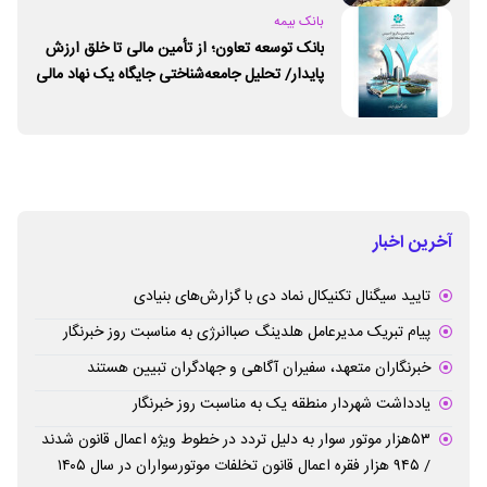
بانک بیمه
بانک توسعه تعاون؛ از تأمین مالی تا خلق ارزش
پایدار/ تحلیل جامعه‌شناختی جایگاه یک نهاد مالی
ـ اجتماعی و توسعه‌ای در مسیر اقتصاد تعاون
آخرین اخبار
تایید سیگنال تکنیکال نماد دی با گزارش‌های بنیادی
پیام تبریک مدیرعامل هلدینگ صباانرژی به مناسبت روز خبرنگار
خبرنگاران متعهد، سفیران آگاهی و جهادگران تبیین هستند
یادداشت شهردار منطقه یک به مناسبت روز خبرنگار
۵۳هزار موتور سوار به دلیل تردد در خطوط ویژه اعمال قانون شدند
/ ۹۴۵ هزار فقره اعمال قانون تخلفات موتورسواران در سال ۱۴۰۵