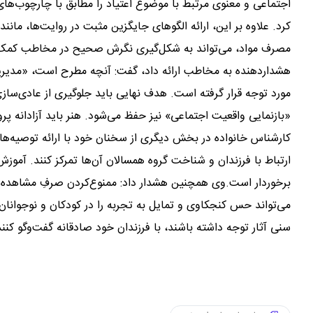
اجتماعی و معنوی مرتبط با موضوع اعتیاد را مطابق با چارچوب‌های
کرد. علاوه بر این، ارائه الگوهای جایگزین مثبت در روایت‌ها، م
مصرف مواد، می‌تواند به شکل‌گیری نگرش صحیح در مخاطب کمک کن
هشداردهنده به مخاطب ارائه داد، گفت: آنچه مطرح است، «مدیری
مورد توجه قرار گرفته است. هدف نهایی باید جلوگیری از عادی‌سا
«بازنمایی واقعیت اجتماعی» نیز حفظ می‌شود. هنر باید آزادانه پرو
کارشناس خانواده در بخش دیگری از سخنان خود با ارائه توصیه‌هایی
ارتباط با فرزندان و شناخت گروه همسالان آن‌ها تمرکز کنند. آموز
برخوردار است.وی همچنین هشدار داد: ممنوع‌کردن صرفِ مشاهده برخ
می‌تواند حس کنجکاوی و تمایل به تجربه را در کودکان و نوجوانان 
سنی آثار توجه داشته باشند، با فرزندان خود صادقانه گفت‌وگو کنند