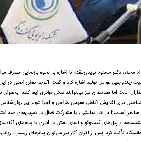
واد مخدر، دکتر مسعود نویدی‌مقدم با اشاره به نحوه بازنمایی مصرف موا
لیت چندوجهی عوامل تولید اشاره کرد و گفت: اگرچه نقش اصلی در این
ران است اما هنرمندان نیز می‌توانند نقش مؤثری ایفا کنند. به‌عنوان نم
ن‌شناختی برای افزایش آگاهی عمومی طراحی و اجرا شود.این روان‌شناس ا
ه عناصر آسیب‌زا در آثار نمایشی، یا مشارکت فعال در کمپین‌های ضد اعتی
ست‌ها و پنل‌های گفت‌وگو و ایفای نقش در آثاری با پیام‌های آگاه‌سازان
گاه تأکید کرد: پس از اکران آثار نیز می‌توان پیام‌های زیستی، روانی،