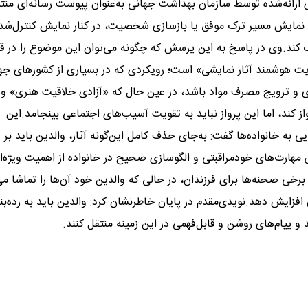
 ارائه‌شده توسط سازمان بهداشت جهانی به‌عنوان پیوست رسانه‌ای منت
انند نمایش مسیر ترک موفق یا بازسازی شخصیت، در کنار نمایش کنترل‌شد
د.وی در پاسخ به این پرسش که چگونه می‌توان این موضوع را در قا
ت هوشمند آثار نمایشی» است؛ رویکردی که در بسیاری از کشورهای جه
زی و ترویج مصرف مواد باشد، در عین حال که «آزادی خلاقیت هنری» و
از کند، اما این پرواز نباید به تقویت آسیب‌های اجتماعی بینجامد.این
 به خانواده‌ها گفت: به‌جای حذف کامل این‌گونه آثار، والدین باید بر 
ش مهارت‌های خودمراقبتی و الگوسازی صحیح در خانواده از اهمیت ویژه‌ا
ی صحنه‌ها برای فرزندان، در حالی که والدین خود آن‌ها را تماشا می‌
افزایش دهد.نویدی‌مقدم در پایان خاطرنشان کرد: والدین باید به رده‌ب
 و پیام‌های روشن و قابل‌فهمی در این زمینه منتقل کنند.