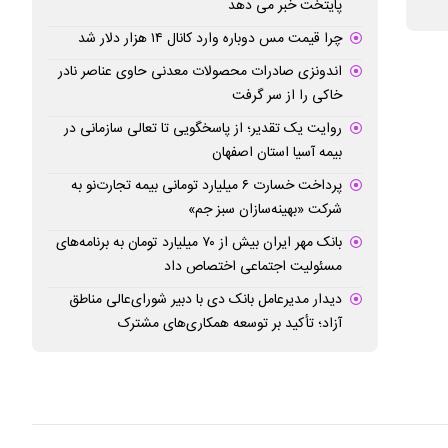
پایتخت خبر می دهد
هستند
نظام شد/ دکتر ذوا
همراهی مجمع تشخ
چرا قیمت مس دوباره وارد کانال ۱۴ هزار دلار شد
اندونزی صادرات محصولات معدنی حاوی عناصر نادر
خاکی را از سر گرفت
روایت یک تقدیر؛ از پاسخگویی تا تعالی سازمانی در
بیمه آسیا استان اصفهان
پرداخت خسارت ۶ میلیارد تومانی بیمه تجارت‌نو به
شرکت «بهینه‌سازان سبز جم»
بانک مهر ایران بیش از ۷۰ میلیارد تومان به برنامه‌های
مسئولیت اجتماعی اختصاص داد
دیدار مدیرعامل بانک دی با دبیر شورای‌عالی مناطق
آزاد؛ تأکید بر توسعه همکاری‌های مشترک