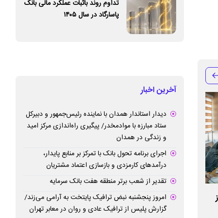
تداوم روند باثبات عملکرد مالی بانک
پاسارگاد در سال ۱۴۰۵
آخرین اخبار
دیدار استاندار همدان با نماینده رئیس‌جمهور و دبیرکل
ستاد مبارزه با موادمخدر/ پیگیری راه‌اندازی مرکز امید
و زندگی در همدان
اجرای برنامه تحول بانک با تمرکز بر منابع پایدار،
درآمدهای کارمزدی و بازسازی اعتماد مشتریان
تقدیر از شعب برتر منطقه هفت بانک سرمایه
وفاق ملی و همدلی اجتماعی از محورهای
«همایی راد»، رئیس 
امروز پنجشنبه نبض ترافیک پایتخت به آرامی می‌زند/
گزارش پلیس از ترافیک عادی و روان در معابر تهران
مهم امنیت، آرامش، سلامت و رفاه عمومی
موادمخدر و اعتی