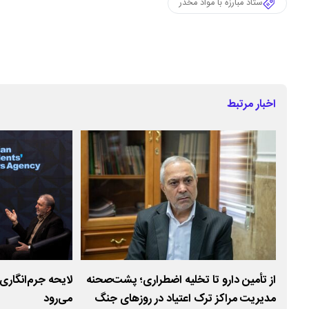
ستاد مبارزه با مواد مخدر
اخبار مرتبط
از تأمین دارو تا تخلیه اضطراری؛ پشت‌صحنه
لایحه جرم‌انگاری
لحت
مدیریت مراکز ترک اعتیاد در روزهای جنگ
می‌رود