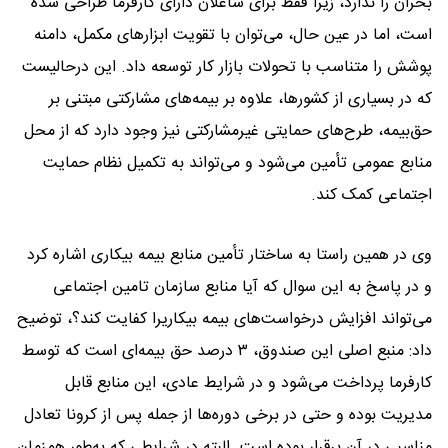
بحران را ندارد، زیرا فقط برای شاغلان دارای کارفرما طراحی شده
است، اما در عین حال، می‌توان با تقویت ابزارهای مکمل، دامنه
پوشش را متناسب با تحولات بازار کار توسعه داد. این درحالیست
که در بسیاری از کشورها، علاوه بر بیمه‌های مشارکتی مبتنی بر
حق‌بیمه، طرح‌های حمایتی غیرمشارکتی نیز وجود دارد که از محل
منابع عمومی تأمین می‌شود و می‌تواند به تکمیل نظام حمایت
اجتماعی کمک کند.
وی در همین راستا به ساختار تأمین منابع بیمه بیکاری اشاره کرد
و در پاسخ به این سوال که آیا منابع سازمان تامین اجتماعی
می‌تواند افزایش درخواست‌های بیمه بیکاریرا کفایت کند؟، توضیح
داد: منبع اصلی این صندوق، ۳ درصد حق بیمه‌ای است که توسط
کارفرما پرداخت می‌شود و در شرایط عادی، این منابع قابل
مدیریت بوده و حتی در برخی دوره‌ها از جمله پس از کرونا تعادل
مناسبی در آن برقرار بوده است. البته در شرایطی که به‌طور همزمان