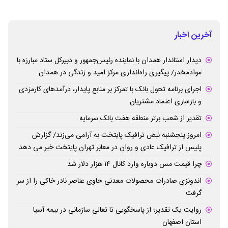
آخرین اخبار
دیدار استاندار همدان با نماینده رئیس‌جمهور و دبیرکل ستاد مبارزه با
موادمخدر/ پیگیری راه‌اندازی مرکز امید و زندگی در همدان
اجرای برنامه تحول بانک با تمرکز بر منابع پایدار، درآمدهای کارمزدی
و بازسازی اعتماد مشتریان
تقدیر از شعب برتر منطقه هفت بانک سرمایه
امروز پنجشنبه نبض ترافیک پایتخت به آرامی می‌زند/ گزارش
پلیس از ترافیک عادی و روان در معابر تهران پایتخت خبر می دهد
چرا قیمت مس دوباره وارد کانال ۱۴ هزار دلار شد
اندونزی صادرات محصولات معدنی حاوی عناصر نادر خاکی را از سر
گرفت
روایت یک تقدیر؛ از پاسخگویی تا تعالی سازمانی در بیمه آسیا
استان اصفهان