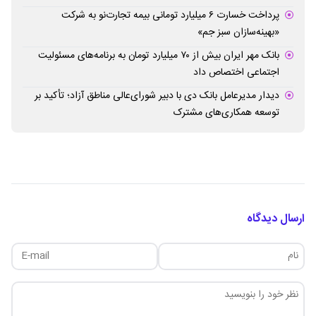
پرداخت خسارت ۶ میلیارد تومانی بیمه تجارت‌نو به شرکت
«بهینه‌سازان سبز جم»
بانک مهر ایران بیش از ۷۰ میلیارد تومان به برنامه‌های مسئولیت
اجتماعی اختصاص داد
دیدار مدیرعامل بانک دی با دبیر شورای‌عالی مناطق آزاد؛ تأکید بر
توسعه همکاری‌های مشترک
ارسال دیدگاه