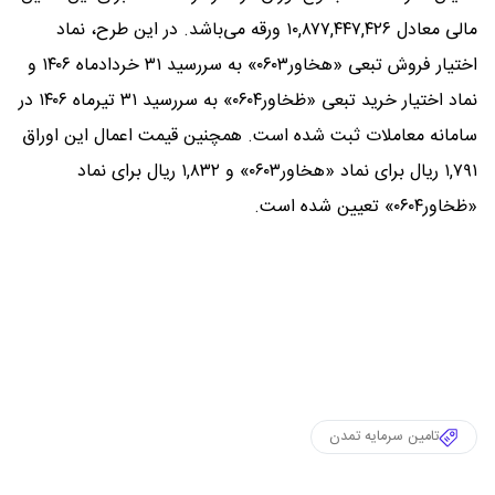
مالی معادل ۱۰,۸۷۷,۴۴۷,۴۲۶ ورقه می‌باشد. در این طرح، نماد
اختیار فروش تبعی «هخاور۰۶۰۳» به سررسید ۳۱ خردادماه ۱۴۰۶ و
نماد اختیار خرید تبعی «ظخاور۰۶۰۴» به سررسید ۳۱ تیرماه ۱۴۰۶ در
سامانه معاملات ثبت شده است. همچنین قیمت اعمال این اوراق
۱,۷۹۱ ریال برای نماد «هخاور۰۶۰۳» و ۱,۸۳۲ ریال برای نماد
«ظخاور۰۶۰۴» تعیین شده است.
تامین سرمایه تمدن