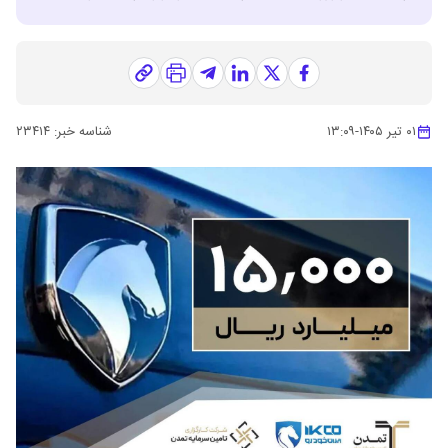
۰۱ تیر ۱۴۰۵
-
۱۳:۰۹
شناسه خبر:
۲۳۴۱۴