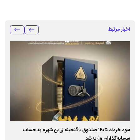
اخبار مرتبط
سود خرداد ۱۴۰۵ صندوق «گنجینه زرین شهر» به حساب
سرمایه‌گذاران واریز شد
بازا