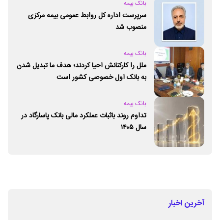
بانک بیمه
سرپرست اداره کل روابط عمومی بیمه مرکزی
منصوب شد
بانک بیمه
ملل را کارکنانش احیا کردند؛ هدف ما تبدیل شدن
به بانک اول خصوصی کشور است
بانک بیمه
تداوم روند باثبات عملکرد مالی بانک پاسارگاد در
سال ۱۴۰۵
آخرین اخبار