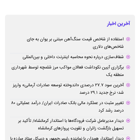
آخرین اخبار
استفاده از شاخص قیمت سنگ‌آهن مبتنی بر یوان به جای
شاخص‌های دلاری
شفاف‌سازی درباره نحوه محاسبه اینترنت داخلی و بین‌المللی
برگزاری آیین نکوداشت فعالان مواکب مرز شلمچه توسط شهرداری
منطقه یک
آخرین سود ۲۷.۷ درصدی «اندوخته توسعه صادرات آرمانی» واریز
شد؛ نرخ جدید ۲۹.۱ درصد
تغییر مثبت در عملکرد مالی بانک صادرات ایران/ درآمد عملیاتی ۸۰
درصد رشد کرد
دیدار مدیرعامل شرکت فرودگاه‌ها با استاندار کرمانشاه/ تأکید بر
تسهیل بازگشت زائران و تقویت پروازهای کرمانشاه
دیدار استاندار همدان با نماینده رئیس‌جمهور و دبیرکل ستاد مبارزه با