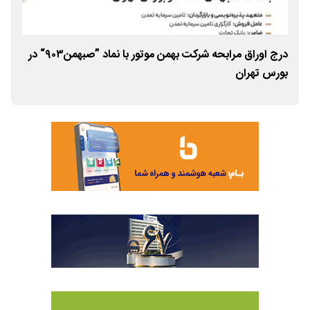
درج اوراق مرابحه شرکت بهمن موتور با نماد ”صبهمن۹۰۳“ در
پذی
بورس تهران