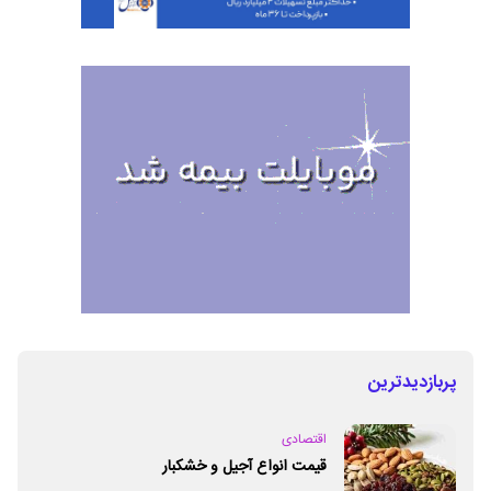
پربازدیدترین
اقتصادی
قیمت انواع آجیل و خشکبار