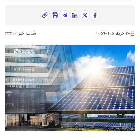
۳۰ خرداد ۱۴۰۵
-
۱۰:۵۹
شناسه خبر:
۲۳۳۰۶