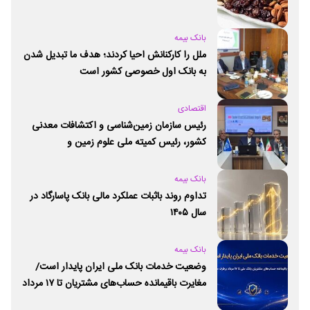
بانک بیمه
ملل را کارکنانش احیا کردند؛ هدف ما تبدیل شدن
به بانک اول خصوصی کشور است
اقتصادی
رئیس سازمان زمین‌شناسی و اکتشافات معدنی
کشور،‌ رئیس کمیته ملی علوم زمین و
ژئوپارک‌های یونسکو شد
بانک بیمه
تداوم روند باثبات عملکرد مالی بانک پاسارگاد در
سال ۱۴۰۵
بانک بیمه
وضعیت خدمات بانک ملی ایران پایدار است/
مغایرت‌ باقیمانده حساب‌های مشتریان تا ۱۷ مرداد
برطرف می‌شود