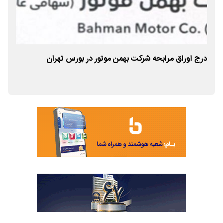
درج اوراق مرابحه شرکت بهمن موتور در بورس تهران
نما
درج