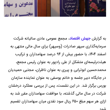
به گزارش
جهش اقتصاد
،
مجمع عمومی عادی سالیانه شرکت
سرمایه‌گذاری سپهر صادرات (وسپهر) برای سال مالی منتهی به
اسفند ۱۴۰۴، با حضور بیش از ۹۴ درصد سهامداران و ترکیب
هیئت‌رئیسه‌ای متشکل از علی رادپور به عنوان رئیس مجمع،
محمدحسین ابوترابی و پیری به عنوان ناظران، مجتبی حمیدیان
در جایگاه دبیر جلسه و خانم یوسفی به عنوان نماینده سازمان
بورس برگزار شد. در این نشست، پس از بررسی عملکرد درخشان
شرکت در سال مالی گذشته، با موافقت سهامداران مقرر شد به
ازای هر سهم مبلغ ۶۵۰ ریال سود نقدی میان سهامداران تقسیم
شود.