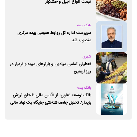
قیمت انواع آجیل و خشکبار
بانک بیمه
سرپرست اداره کل روابط عمومی بیمه مرکزی
منصوب شد
شهری
تعطیلی تمامی میادین و بازارهای میوه و تره‌بار در
روز اربعین
بانک بیمه
بانک توسعه تعاون؛ از تأمین مالی تا خلق ارزش
پایدار/ تحلیل جامعه‌شناختی جایگاه یک نهاد مالی
ـ اجتماعی و توسعه‌ای در مسیر اقتصاد تعاون