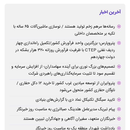
آخرین اخبار
رسانه‌ها مرهم زخم تولید هستند / نوسازی ماشین‌آلات ۶۵ ساله با
تکیه بر متخصصان داخلی
پتروپارس؛ بزرگترین واحد فرآورش کشور/تکمیل راه‌اندازی چهار
ردیف نفتی CTEP با ظرفیت فرآورش روزانه ۳۲۰ هزار بشکه در
دولت چهاردهم
تصمیم‌های بزرگ نوری برای آینده سهامداران؛ از افزایش سرمایه و
تقسیم سود تا تثبیت سرمایه‌گذاری‌های راهبردی شرکت
پتروایران از توسعه میادین غرب کشور تا خرید ۱۲ دکل حفاری /
ناوگان حفاری کشور متحول می‌شود
تایید سیگنال تکنیکال نماد دی با گزارش‌های بنیادی
پیام تبریک مدیرعامل هلدینگ صباانرژی به مناسبت روز خبرنگار
خبرنگاران متعهد، سفیران آگاهی و جهادگران تبیین هستند
یادداشت شهردار منطقه یک به مناسبت روز خبرنگار