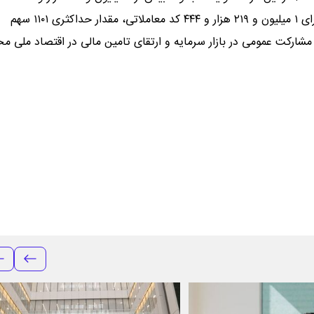
معاملاتی به منظور خرید، اقدام به ثبت سفارش کردند. در نهایت برای ۱ میلیون و ۲۱۹ هزار و ۴۴۴ کد معاملاتی، مقدار حداکثری ۱۱۰۱ سهم
ارکت عمومی در بازار سرمایه و ارتقای تامین مالی در اقتصاد ملی 