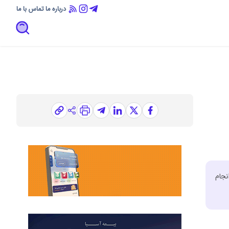
درباره ما
تماس با ما
ر بورس تهران با ورود سهام شرکت گروه توسعه مالی فیروزه ، با نماد معاملاتی” وفیروزه”، ‌روز چهارشنبه مورخ ۲۰ خرداد ۱۴۰۵ انجام