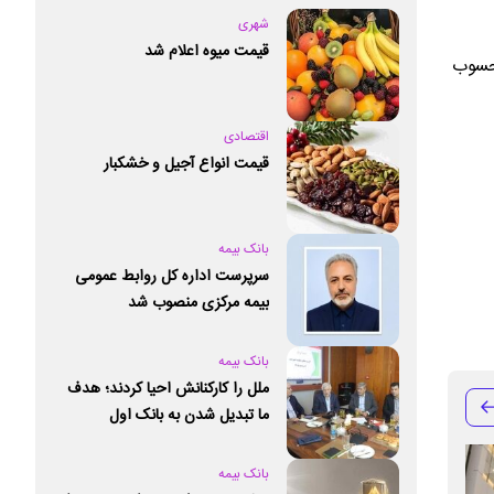
شهری
قیمت میوه اعلام شد
محسوب
اقتصادی
قیمت انواع آجیل و خشکبار
بانک بیمه
سرپرست اداره کل روابط عمومی
بیمه مرکزی منصوب شد
بانک بیمه
ملل را کارکنانش احیا کردند؛ هدف
ما تبدیل شدن به بانک اول
خصوصی کشور است
بانک بیمه