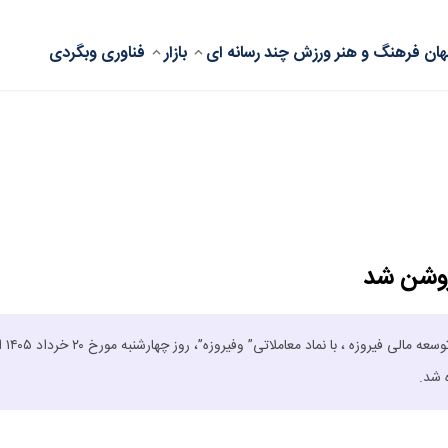
ان
فرهنگ و هنر
ورزش
چند رسانه ای
بازار
فناوری
وبگردی
 روشن شد
نخستین عرضه اولیه سال جاری د