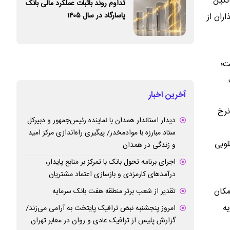
 که میانگین
تداوم روند باثبات عملکرد مالی بانک
پاسارگاد در سال ۱۴۰۵
گذاران از
ده است؛
.
آخرین اخبار
نرخ
دیدار استاندار همدان با نماینده رئیس‌جمهور و دبیرکل
ستاد مبارزه با موادمخدر/ پیگیری راه‌اندازی مرکز امید
لوبی
و زندگی در همدان
اجرای برنامه تحول بانک با تمرکز بر منابع پایدار،
درآمدهای کارمزدی و بازسازی اعتماد مشتریان
مکان
تقدیر از شعب برتر منطقه هفت بانک سرمایه
مایه
امروز پنجشنبه نبض ترافیک پایتخت به آرامی می‌زند/
گزارش پلیس از ترافیک عادی و روان در معابر تهران