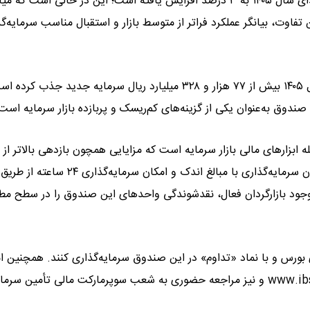
بر پایه این گزارش، سهم بازار صندوق «تداوم» از ۲.۶ درصد در ابتدای سال ۱۴۰۵ به ۳ درصد افزایش یافته است؛ این در حالی است
۱. درصد برآورد می‌شود. این تفاوت، بیانگر عملکرد فراتر از متوسط بازار و استقبال مناسب سرمایه‌
داده‌های عملکردی همچنین نشان می‌دهد صندوق «تداوم» در سال ۱۴۰۵ بیش از ۷۷ هزار و ۳۲۸ میلیارد ریال سرمایه جدید جذب کر
صندوق به‌عنوان یکی از گزینه‌های کم‌ریسک و پربازده بازار سرمایه است
 ابزارهای مالی بازار سرمایه است که مزایایی همچون بازدهی بالاتر از 
سود بانکی، معافیت مالیاتی، محاسبه سود به‌صورت روزشمار، امکان سرمایه‌گذاری با مبالغ اندک و امکان سرمایه‌گذاری ۲۴ ساعته از طریق
د. همچنین وجود بازارگردان فعال، نقدشوندگی واحدهای این صندوق را در سطح مط
ای بورس و با نماد «تداوم» در این صندوق سرمایه‌گذاری کنند. همچنین ا
سرمایه‌گذاری آنلاین از طریق سامانه آی‌بی‌شاپ به نشانی www.ibshop.ir و نیز مراجعه حضوری به شعب سوپرمارکت مالی تأمین سر