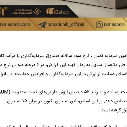
مین سرمایه تمدن ، نرخ سود سالانه صندوق سرمایه‌گذاری با درآمد ثا
«تداوم اطمینان تمدن» به ۳۹.۵ درصد افزایش یافت. این صندوق طی یک‌سال منتهی به زمان تهیه این گزارش، در ۶ مرحله
ت؛ اقدامی که در راستای صیانت از ارزش دارایی سرمایه‌گذاران و افزایش جذابیت این ابزا
توانسته سهم بیشتری از بازار صندوق‌های درآمد ثابت را به خود اختصاص دهد. بر این اساس، این صندوق اکنون در میان ۷۵ صندوق
ار گرفته است.