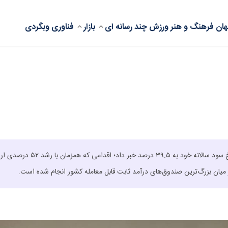
ان
فرهنگ و هنر
ورزش
چند رسانه ای
بازار
فناوری
وبگردی
صندوق سرمایه‌گذاری با درآمد ثابت «تداوم اطمینان تمدن» از افزایش نرخ سود سالانه خود به ۳۹.۵ درصد خبر داد؛ اق