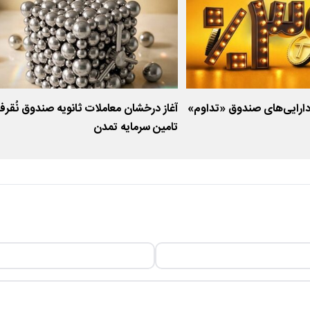
صدی دارایی‌های صندوق «تداوم»
آغاز درخشان معاملات ثانویه صندوق نُقرف
تامین سرمایه تمدن