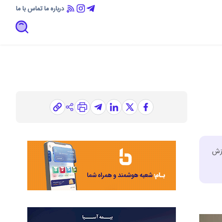
درباره ما
تماس با ما
دامی که همزمان با رشد ۵۲ درصدی ارزش