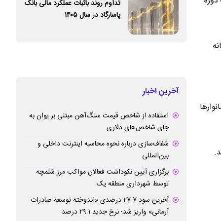
دوره
تداوم روند باثبات عملکرد مالی بانک
پاسارگاد در سال ۱۴۰۵
نه
آخرین اخبار
نوارها
استفاده از شاخص قیمت سنگ‌آهن مبتنی بر یوان به
جای شاخص‌های دلاری
شفاف‌سازی درباره نحوه محاسبه اینترنت داخلی و
بین‌المللی
برگزاری آیین نکوداشت فعالان مواکب مرز شلمچه
توسط شهرداری منطقه یک
آخرین سود ۲۷.۷ درصدی «اندوخته توسعه صادرات
آرمانی» واریز شد؛ نرخ جدید ۲۹.۱ درصد