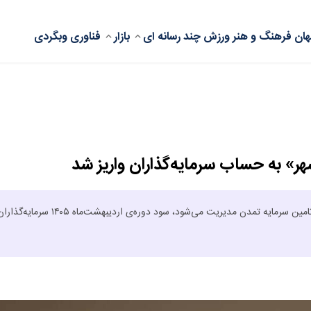
ان
فرهنگ و هنر
ورزش
چند رسانه ای
بازار
فناوری
وبگردی
صندوق سرمایه‌گذاری با درآمد ثابت «گنجینه زرین شهر» که توسط شرکت تامین سرمایه تمدن مدیریت می‌شود، سود د