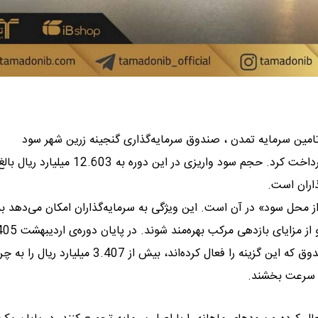
مین سرمایه تمدن ، صندوق سرمایه‌گذاری گنجینه زرین شهر سود
اردیبهشت‌ماه ۱۴۰۵ را به 350.839 سرمایه‌گذار حقیقی و حقوقی پرداخت کرد. حجم سود واریزی در این دوره به 
ذاران است.
ز محل سود» در آن است. این ویژگی به سرمایه‌گذاران امکان می‌دهد به
تعداد 32.487 سرمایه‌گذار، معادل 27 درصد از کل واحدداران صندوق که این گزینه را فعال کرده‌اند، بیش از 3.407 میلیار
ود سرعت بخشند.