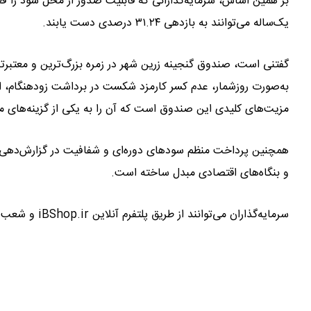
بر همین اساس، سرمایه‌گذارانی که قابلیت صدور از محل سود را فع
یک‌ساله می‌توانند به بازدهی ۳۱.۲۴ درصدی دست یابند.
گفتنی است، صندوق گنجینه زرین شهر در زمره بزرگ‌ترین و معتب
به‌صورت روزشمار، عدم کسر کارمزد شکست در برداشت زودهنگام، ا
مزیت‌های کلیدی این صندوق است که آن را به یکی از گزینه‌های مط
همچنین پرداخت منظم سودهای دوره‌ای و شفافیت در گزارش‌دهی، صن
و بنگاه‌های اقتصادی مبدل ساخته است.
سرمایه‌گذاران می‌توانند از طریق پلتفرم آنلاین iBShop.ir و شعب سوپرمارکت مالی تامین سرمایه تمدن در این صندوق سرمایه‌گذاری کنند.