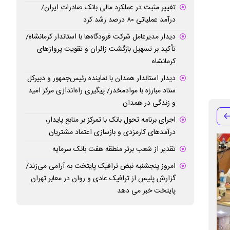
تغییر مثبت در عملکرد مالی بانک صادرات ایران/
درآمد عملیاتی ۸۰ درصد رشد کرد
دیدار مدیرعامل شرکت فرودگاه‌ها با استاندار کرمانشاه/
تأکید بر تسهیل بازگشت زائران و تقویت پروازهای
کرمانشاه
دیدار استاندار همدان با نماینده رئیس‌جمهور و دبیرکل
ستاد مبارزه با موادمخدر/ پیگیری راه‌اندازی مرکز امید
و زندگی در همدان
اجرای برنامه تحول بانک با تمرکز بر منابع پایدار،
درآمدهای کارمزدی و بازسازی اعتماد مشتریان
تقدیر از شعب برتر منطقه هفت بانک سرمایه
امروز پنجشنبه نبض ترافیک پایتخت به آرامی می‌زند/
گزارش پلیس از ترافیک عادی و روان در معابر تهران
پایتخت خبر می دهد