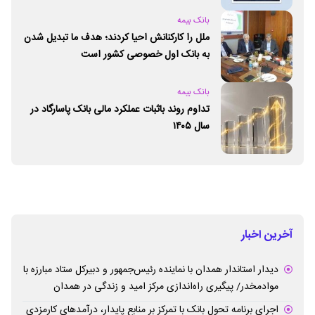
بانک بیمه
ملل را کارکنانش احیا کردند؛ هدف ما تبدیل شدن
به بانک اول خصوصی کشور است
بانک بیمه
تداوم روند باثبات عملکرد مالی بانک پاسارگاد در
سال ۱۴۰۵
آخرین اخبار
دیدار استاندار همدان با نماینده رئیس‌جمهور و دبیرکل ستاد مبارزه با
موادمخدر/ پیگیری راه‌اندازی مرکز امید و زندگی در همدان
اجرای برنامه تحول بانک با تمرکز بر منابع پایدار، درآمدهای کارمزدی