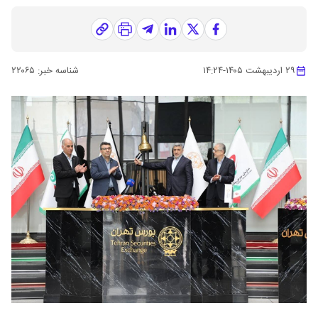
۲۹ اردیبهشت ۱۴۰۵
-
۱۴:۲۴
شناسه خبر:
۲۲۰۶۵