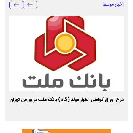
اخبار مرتبط
ال
درج اوراق گواهی اعتبار مولد (گام) بانک ملت در بورس تهران
درج