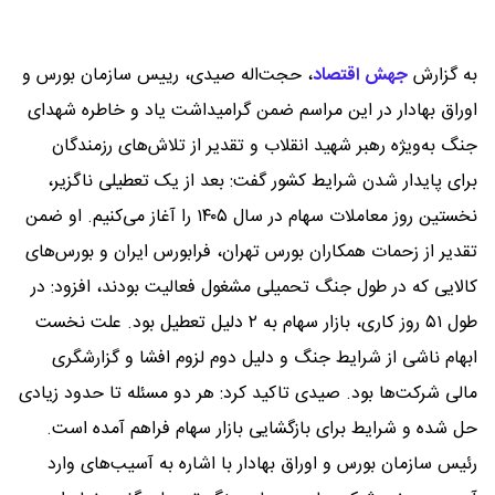
به گزارش
جهش اقتصاد
،
حجت‌اله صیدی، رییس سازمان بورس و
اوراق بهادار در این مراسم ضمن گرامیداشت یاد و خاطره شهدای
جنگ به‌ویژه رهبر شهید انقلاب و تقدیر از تلاش‌های رزمندگان
برای پایدار شدن شرایط کشور گفت: بعد از یک تعطیلی ناگزیر،
نخستین روز معاملات سهام در سال ۱۴۰۵ را آغاز می‌کنیم. او ضمن
تقدیر از زحمات همکاران بورس تهران، فرابورس ایران و بورس‌های
کالایی که در طول جنگ تحمیلی مشغول فعالیت بودند، افزود: در
طول ۵۱ روز کاری، بازار سهام به ۲ دلیل تعطیل بود. علت نخست
ابهام ناشی از شرایط جنگ و دلیل دوم لزوم افشا و گزارشگری
مالی شرکت‌ها بود. صیدی تاکید کرد: هر دو مسئله تا حدود زیادی
حل شده و شرایط برای بازگشایی بازار سهام فراهم آمده است.
رئیس سازمان بورس و اوراق بهادار با اشاره به آسیب‌های وارد