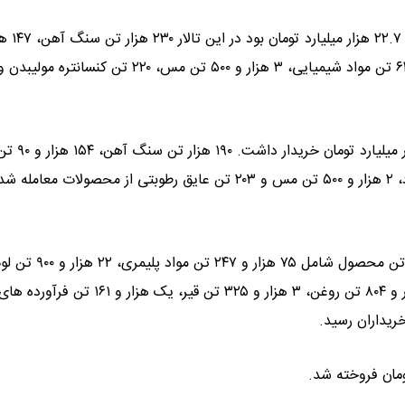
تالار حراج باز شاهد دادوستد ۵۰۱ ه
در تالار صادراتی کیش ۴۳۳ هزار و ۶۹ تن محصول به ارزش ۱۲ هزار میلیارد تومان خریدار داشت. ۱۹۰ هزار تن سنگ 
سیمان، ۴۲ هزار و ۲۷۶ تن قیر، ۳۸ هزار تن کلینکر، ۶ هزار تن گوگرد، ۲ هزار و ۵۰۰ تن مس و ۲۰۳ تن عایق رطوبتی از محصولات م
در تالار پتروشیمی و فرآورده های نفتی در مجموع ۱۳۱ هزار و ۵۶۸ تن محصول شامل ۷۵ هزار و ۲۴۷ تن موا
کات، ۱۴ هزار و ۸۲۱ تن مواد شیمیایی، ۹ هزار تن لوب کات، ۴ هنزار و ۸۰۴ تن روغن، ۳ هزار و ۳۲۵ تن قیر،