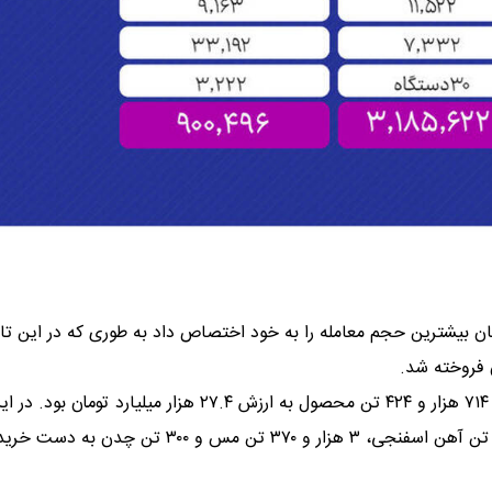
یمان بیشترین حجم معامله را به خود اختصاص داد به طوری که در این تال
در هفته گذشته تالار محصولات صنعتی و معدنی نیز شاهد معامله ۷۱۴ هزار و ۴۲۴ تن محصول به ارزش ۲۷.۴ هزار میلیارد 
۳۶۹ هزار تن سنگ آهن، ۲۴۸ هزار و ۲۵۴ تن فولاد، ۹۳ هزار و ۵۰۰ تن آهن اسفنجی، ۳ هزار و ۳۷۰ تن مس و ۳۰۰ تن 