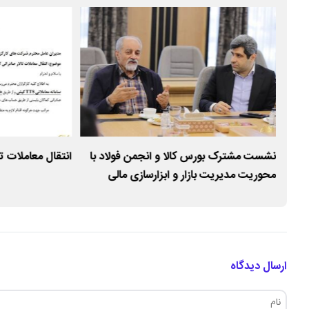
آرای
نشست مشترک بورس کالا و انجمن فولاد با
انتقال معاملات ت
محوریت مدیریت بازار و ابزارسازی مالی
ارسال دیدگاه