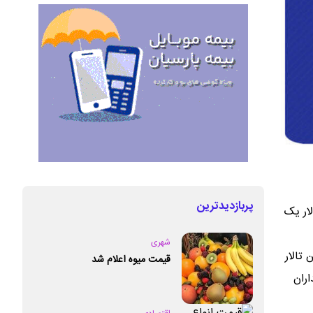
پربازدیدترین
ار یک
شهری
تومان بود. در این تالار
قیمت میوه اعلام شد
چدن به دست خریداران