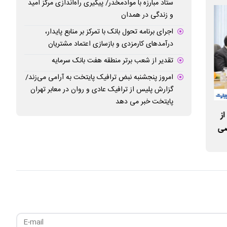
ستاد مبارزه با موادمخدر/ پیگیری راه‌اندازی مرکز امید
و زندگی در همدان
اجرای برنامه تحول بانک با تمرکز بر منابع پایدار،
درآمدهای کارمزدی و بازسازی اعتماد مشتریان
تعهدات قراردادی مع
صادره از سوی هی
تقدیر از شعب برتر منطقه هفت بانک سرمایه
امروز پنجشنبه نبض ترافیک پایتخت به آرامی می‌زند/
گزارش پلیس از ترافیک عادی و روان در معابر تهران
پایتخت خبر می دهد
ز
از نوآوری مالی تا توسعه پایدار بخش معدن
صی