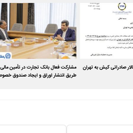
الار صادراتی کیش به تهران
مشارکت فعال بانک تجارت در تأمین مالی ا
طریق انتشار اوراق و ایجاد صندوق خصو