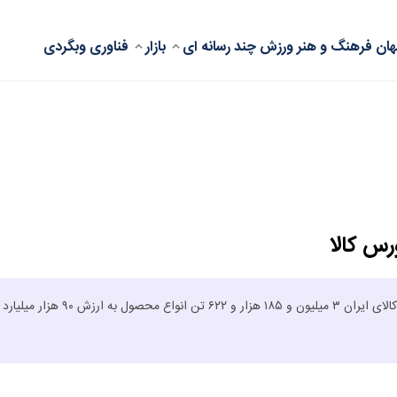
ان
فرهنگ و هنر
ورزش
چند رسانه ای
بازار
فناوری
وبگردی
در معاملات هفته گذشته (منتهی به ۲۵ اردیبهشت ماه) بازار فیزیکی بورس کالای ایران ۳ میلیون و ۱۸۵ هزار و ۶۲۲ تن انواع محصول به ارزش ۹۰ هزار میلیارد