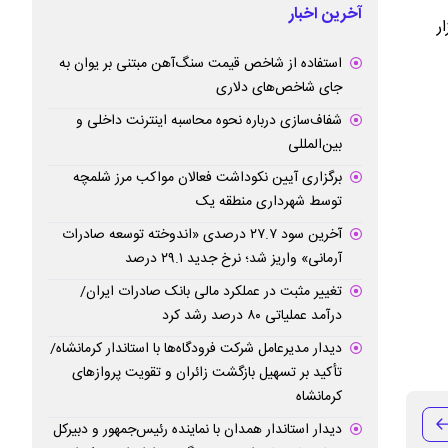
آخرین اخبار
تن مواد پلیمری و ۲۵۵ تن تیشو به ارزش ۳.۳ هزار
استفاده از شاخص قیمت سنگ‌آهن مبتنی بر یوان به
جای شاخص‌های دلاری
شفاف‌سازی درباره نحوه محاسبه اینترنت داخلی و
بین‌المللی
برگزاری آیین نکوداشت فعالان مواکب مرز شلمچه
توسط شهرداری منطقه یک
آخرین سود ۲۷.۷ درصدی «اندوخته توسعه صادرات
آرمانی» واریز شد؛ نرخ جدید ۲۹.۱ درصد
تغییر مثبت در عملکرد مالی بانک صادرات ایران/
درآمد عملیاتی ۸۰ درصد رشد کرد
دیدار مدیرعامل شرکت فرودگاه‌ها با استاندار کرمانشاه/
تأکید بر تسهیل بازگشت زائران و تقویت پروازهای
کرمانشاه
دیدار استاندار همدان با نماینده رئیس‌جمهور و دبیرکل