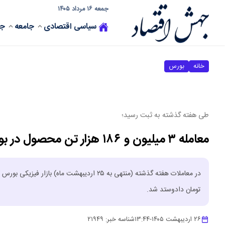
جمعه ۱۶ مرداد ۱۴۰۵
سیاسی
اقتصادی
جامعه
جه
خانه
بورس
طی هفته گذشته به ثبت رسید؛
معامله ۳ میلیون و ۱۸۶ هزار تن محصول در بورس کالا
تومان دادوستد شد.
۲۶ اردیبهشت ۱۴۰۵
-
۱۳:۴۴
شناسه خبر:
۲۱۹۴۹