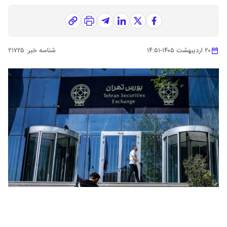
۲۰ اردیبهشت ۱۴۰۵
-
۱۴:۵۱
شناسه خبر:
۲۱۷۲۵