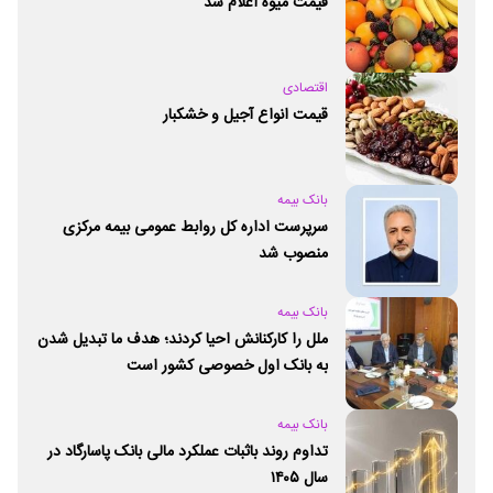
قیمت میوه اعلام شد
اقتصادی
قیمت انواع آجیل و خشکبار
بانک بیمه
سرپرست اداره کل روابط عمومی بیمه مرکزی
منصوب شد
بانک بیمه
ملل را کارکنانش احیا کردند؛ هدف ما تبدیل شدن
به بانک اول خصوصی کشور است
بانک بیمه
تداوم روند باثبات عملکرد مالی بانک پاسارگاد در
سال ۱۴۰۵