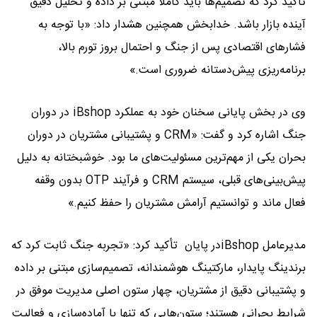
تأکید کرد که تصمیم‌ها باید کاملاً مبتنی بر داده و تحلیل دقیق
آینده بازار باشد. خدابخش همچنین هشدار داد: «با توجه به
فشارهای اقتصادی پس از جنگ و احتمال بروز تورم بالا،
برنامه‌ریزی پیش‌دستانه ضروری است.»
وی در بخش پایانی سخنان خود به عملکرد iBshop در دوران
جنگ اشاره کرد و گفت: «CRM و پشتیبانی مشتریان در دوران
بحران یکی از مهم‌ترین مسئولیت‌های ما بود. خوشبختانه به دلیل
پیش‌بینی‌های قبلی، سیستم CRM و فرآیند OTP بدون وقفه
فعال ماند و توانستیم آرامش مشتریان را حفظ کنیم.»
مدیرعامل iBshopدر پایان تأکید کرد: «تجربه جنگ ثابت کرد که
برندینگ پایدار، مارکتینگ هوشمندانه، تصمیم‌سازی مبتنی بر داده
و پشتیبانی دقیق از مشتریان، چهار ستون اصلی مدیریت موفق در
شرایط بحرانی هستند؛ ستون‌هایی که تنها با آماده‌سازی و فعالیت