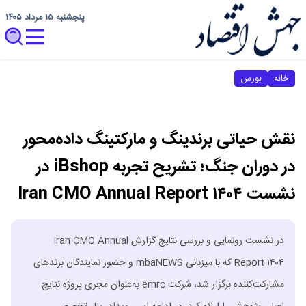
پنجشنبه ۱۵ مرداد ۱۴۰۵
خانه
بورس
نقش حیاتی برندینگ و مارکتینگ داده‌محور
در دوران جنگ؛ تشریح تجربه iBshop در
نشست Iran CMO Annual Report ۱۴۰۴
در نشست رونمایی و بررسی نتایج گزارش Iran CMO Annual
Report ۱۴۰۴ که با میزبانی mbaNEWS و حضور نمایندگان برندهای
مشارکت‌کننده برگزار شد، شرکت emrc به‌عنوان مجری پروژه نتایج