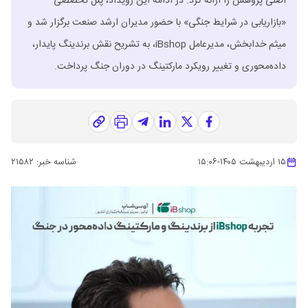
اصلی پژوهش را ارائه کرد. در ادامه این رویداد، پنل تخصصی
«بازاریابی در شرایط جنگی» با حضور مدیران ارشد صنعت برگزار شد و
میثم خدابخش، مدیرعامل iBshop، به تشریح نقش برندینگ پایدار،
داده‌محوری و تغییر رویکرد مارکتینگ در دوران جنگ پرداخت.
۱۵ اردیبهشت ۱۴۰۵
-
۱۵:۰۶
شناسه خبر:
۲۱۵۸۲