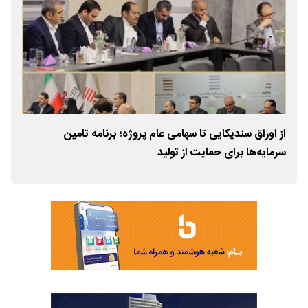
از اوراق سندیکایی تا سهامی عام پروژه؛ برنامه تامین
«تاب
سرمایه‌ها برای حمایت از تولید
بازدهی ۱۶.۷ در