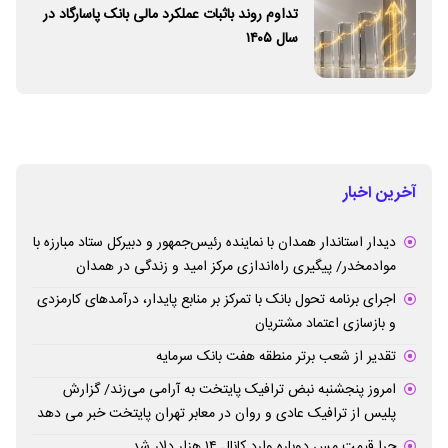
تداوم روند باثبات عملکرد مالی بانک پاسارگاد در
سال ۱۴۰۵
آخرین اخبار
دیدار استاندار همدان با نماینده رئیس‌جمهور و دبیرکل ستاد مبارزه با
موادمخدر/ پیگیری راه‌اندازی مرکز امید و زندگی در همدان
اجرای برنامه تحول بانک با تمرکز بر منابع پایدار، درآمدهای کارمزدی
و بازسازی اعتماد مشتریان
تقدیر از شعب برتر منطقه هفت بانک سرمایه
امروز پنجشنبه نبض ترافیک پایتخت به آرامی می‌زند/ گزارش
پلیس از ترافیک عادی و روان در معابر تهران پایتخت خبر می دهد
چرا قیمت مس دوباره وارد کانال ۱۴ هزار دلار شد