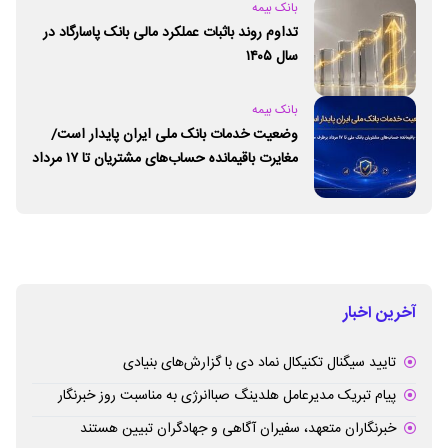
بانک بیمه
تداوم روند باثبات عملکرد مالی بانک پاسارگاد در
سال ۱۴۰۵
بانک بیمه
وضعیت خدمات بانک ملی ایران پایدار است/
مغایرت‌ باقیمانده حساب‌های مشتریان تا ۱۷ مرداد
برطرف می‌شود
آخرین اخبار
تایید سیگنال تکنیکال نماد دی با گزارش‌های بنیادی
پیام تبریک مدیرعامل هلدینگ صباانرژی به مناسبت روز خبرنگار
خبرنگاران متعهد، سفیران آگاهی و جهادگران تبیین هستند