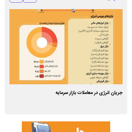
جریان انرژی در معاملات بازار سرمایه
سه س