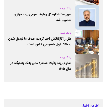
بانک بیمه
سرپرست اداره کل روابط عمومی بیمه مرکزی
منصوب شد
بانک بیمه
ملل را کارکنانش احیا کردند؛ هدف ما تبدیل شدن
به بانک اول خصوصی کشور است
بانک بیمه
تداوم روند باثبات عملکرد مالی بانک پاسارگاد در
سال ۱۴۰۵
آخرین اخبار