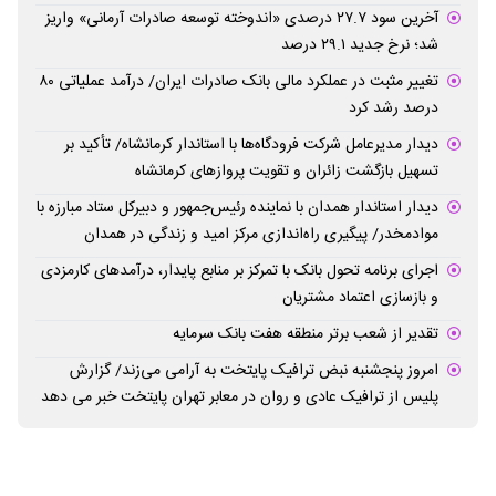
آخرین سود ۲۷.۷ درصدی «اندوخته توسعه صادرات آرمانی» واریز
شد؛ نرخ جدید ۲۹.۱ درصد
تغییر مثبت در عملکرد مالی بانک صادرات ایران/ درآمد عملیاتی ۸۰
درصد رشد کرد
دیدار مدیرعامل شرکت فرودگاه‌ها با استاندار کرمانشاه/ تأکید بر
تسهیل بازگشت زائران و تقویت پروازهای کرمانشاه
دیدار استاندار همدان با نماینده رئیس‌جمهور و دبیرکل ستاد مبارزه با
موادمخدر/ پیگیری راه‌اندازی مرکز امید و زندگی در همدان
اجرای برنامه تحول بانک با تمرکز بر منابع پایدار، درآمدهای کارمزدی
و بازسازی اعتماد مشتریان
تقدیر از شعب برتر منطقه هفت بانک سرمایه
امروز پنجشنبه نبض ترافیک پایتخت به آرامی می‌زند/ گزارش
پلیس از ترافیک عادی و روان در معابر تهران پایتخت خبر می دهد