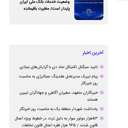
وضعیت خدمات بانک ملی ایران
پایدار است/ مغایرت‌ باقیمانده
حساب‌های مشتریان تا ۱۷ مرداد
برطرف می‌شود
آخرین اخبار
تایید سیگنال تکنیکال نماد دی با گزارش‌های بنیادی
پیام تبریک مدیرعامل هلدینگ صباانرژی به مناسبت
روز خبرنگار
خبرنگاران متعهد، سفیران آگاهی و جهادگران تبیین
هستند
یادداشت شهردار منطقه یک به مناسبت روز خبرنگار
۵۳هزار موتور سوار به دلیل تردد در خطوط ویژه اعمال
قانون شدند / ۹۴۵ هزار فقره اعمال قانون تخلفات