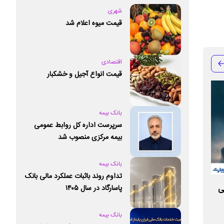
شهری
قیمت میوه اعلام شد
اقتصادی
قیمت انواع آجیل و خشکبار
بانک بیمه
سرپرست اداره کل روابط عمومی
بیمه مرکزی منصوب شد
بانک بیمه
تداوم روند باثبات عملکرد مالی بانک
پاسارگاد در سال ۱۴۰۵
ی
بانک تجارت؛ حامی توسعه انرژی‌های تجدید
پذیر
ازدواج و فرزندآوری
حمایت کرد
بانک بیمه