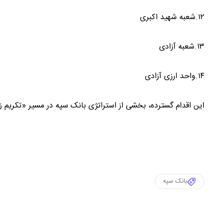
۱۲.شعبه شهید اکبری
۱۳.شعبه آزادی
۱۴.واحد ارزی آزادی
این اقدام گسترده، بخشی از استراتژی بانک سپه در مسیر «تکریم 
بانک سپه