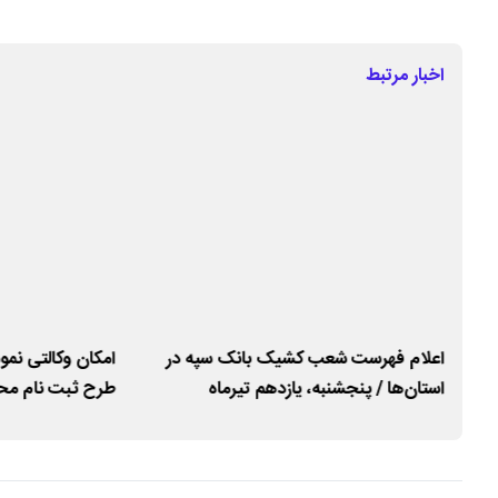
اخبار مرتبط
و
اعلام فهرست شعب کشیک بانک سپه در
امکان وکالتی نم
استان‌ها / پنجشنبه، یازدهم تیرماه
طرح ثبت نام مح
شد