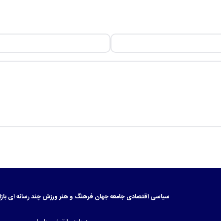
سیاسی
اقتصادی
جامعه
جهان
فرهنگ و هنر
ورزش
چند رسانه ای
بازا