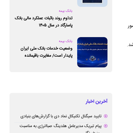
بانک بیمه
تداوم روند باثبات عملکرد مالی بانک
پاسارگاد در سال ۱۴۰۵
ور
بانک بیمه
شد.
وضعیت خدمات بانک ملی ایران
پایدار است/ مغایرت‌ باقیمانده
حساب‌های مشتریان تا ۱۷ مرداد
برطرف می‌شود
آخرین اخبار
تایید سیگنال تکنیکال نماد دی با گزارش‌های بنیادی
پیام تبریک مدیرعامل هلدینگ صباانرژی به مناسبت