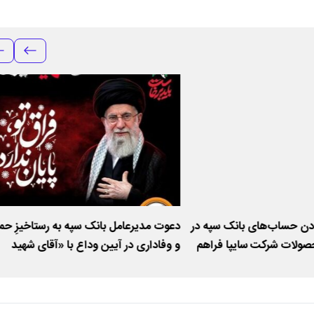
ودن حساب‌های بانک سپه در
دعوت مدیرعامل بانک سپه به رستاخیزِ حم
صولات شرکت سایپا فراهم
و وفاداری در آیین وداع با «آقای شهید
ایران»