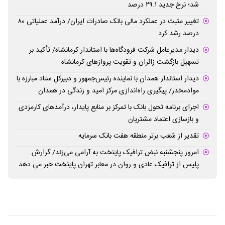
شد؛ نرخ جدید ۲۹.۱ درصد
تغییر مثبت در عملکرد مالی بانک صادرات ایران/ درآمد عملیاتی ۸۰
درصد رشد کرد
دیدار مدیرعامل شرکت فرودگاه‌ها با استاندار کرمانشاه/ تأکید بر
تسهیل بازگشت زائران و تقویت پروازهای کرمانشاه
دیدار استاندار همدان با نماینده رئیس‌جمهور و دبیرکل ستاد مبارزه با
موادمخدر/ پیگیری راه‌اندازی مرکز امید و زندگی در همدان
اجرای برنامه تحول بانک با تمرکز بر منابع پایدار، درآمدهای کارمزدی
و بازسازی اعتماد مشتریان
تقدیر از شعب برتر منطقه هفت بانک سرمایه
امروز پنجشنبه نبض ترافیک پایتخت به آرامی می‌زند/ گزارش
پلیس از ترافیک عادی و روان در معابر تهران پایتخت خبر می دهد