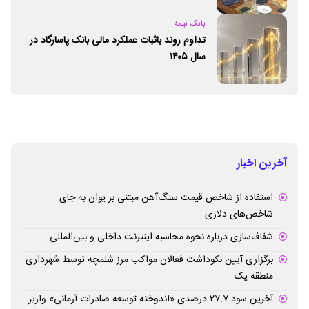
بانک بیمه
تداوم روند باثبات عملکرد مالی بانک پاسارگاد در
سال ۱۴۰۵
آخرین اخبار
استفاده از شاخص قیمت سنگ‌آهن مبتنی بر یوان به جای
شاخص‌های دلاری
شفاف‌سازی درباره نحوه محاسبه اینترنت داخلی و بین‌المللی
برگزاری آیین نکوداشت فعالان مواکب مرز شلمچه توسط شهرداری
منطقه یک
آخرین سود ۲۷.۷ درصدی «اندوخته توسعه صادرات آرمانی» واریز