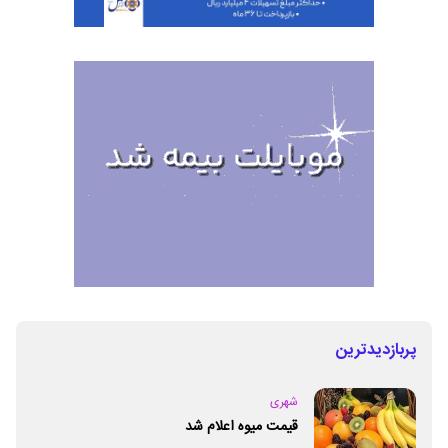
پربازدیدترین
شهری
قیمت میوه اعلام شد