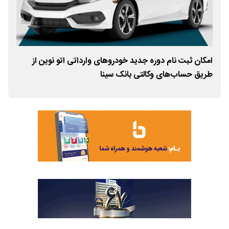
لی
امکان ثبت نام دوره جدید خودروهای وارداتی اتو نوین از
طریق حساب‌های وکالتی بانک سینا
فرز