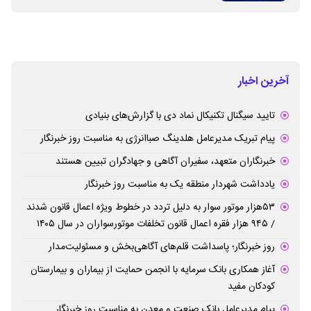
آخرین اخبار
تایید سیگنال تکنیکال نماد دی با گزارش‌های بنیادی
پیام تبریک مدیرعامل هلدینگ صباانرژی به مناسبت روز خبرنگار
خبرنگاران متعهد، سفیران آگاهی و جهادگران تبیین هستند
یادداشت شهردار منطقه یک به مناسبت روز خبرنگار
۵۳هزار موتور سوار به دلیل تردد در خطوط ویژه اعمال قانون شدند
/ ۹۴۵ هزار فقره اعمال قانون تخلفات موتورسواران در سال ۱۴۰۵
روز خبرنگار؛ پاسداشت قلم‌های آگاهی‌بخش و مسئولیت‌مدار
آغاز همکاری بانک سرمایه با انجمن حمایت از بیماران و بیمارستان
کودکان مفید
پیام مدیرعامل بانک صنعت و معدن به مناسبت روز خبرنگار