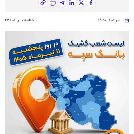
۱۰ تیر ۱۴۰۵
-
۱۶:۲۸
شناسه خبر:
۲۳۸۰۵