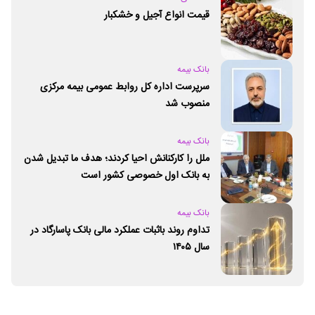
قیمت انواع آجیل و خشکبار
بانک بیمه
سرپرست اداره کل روابط عمومی بیمه مرکزی
منصوب شد
بانک بیمه
ملل را کارکنانش احیا کردند؛ هدف ما تبدیل شدن
به بانک اول خصوصی کشور است
بانک بیمه
تداوم روند باثبات عملکرد مالی بانک پاسارگاد در
سال ۱۴۰۵