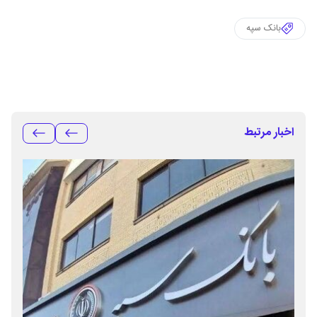
بانک سپه
اخبار مرتبط