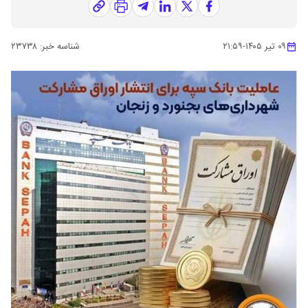
۰۹ تیر ۱۴۰۵
-
۲۱:۵۹
شناسه خبر:
۲۳۷۳۸