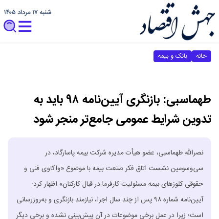
شنبه ۱۷ مرداد ۱۴۰۵
خانه
بانک و بیمه
طهماسبی: بازنگری آیین‌نامه ۹۸ باید به
تدوین شرایط عمومی جامع‌تر منجر شود
نصرالله طهماسبی، عضو هیأت مدیره شرکت بیمه پاسارگاد، در
سی‌وسومین نشست اتاق فکر صنعت بیمه با موضوع «واکاوی فنی و
حقوقی کلوزهای بیمه مسئولیت کارفرما در قبال کارکنان» اظهار کرد:
آیین‌نامه شماره ۹۸ پس از چند سال اجرا، نیازمند بازنگری و به‌روزرسانی
است؛ زیرا در عمل برخی موضوعات در آن پیش‌بینی نشده و برخی دیگر