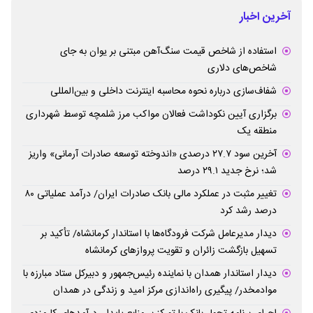
آخرین اخبار
استفاده از شاخص قیمت سنگ‌آهن مبتنی بر یوان به جای
شاخص‌های دلاری
شفاف‌سازی درباره نحوه محاسبه اینترنت داخلی و بین‌المللی
برگزاری آیین نکوداشت فعالان مواکب مرز شلمچه توسط شهرداری
منطقه یک
آخرین سود ۲۷.۷ درصدی «اندوخته توسعه صادرات آرمانی» واریز
شد؛ نرخ جدید ۲۹.۱ درصد
تغییر مثبت در عملکرد مالی بانک صادرات ایران/ درآمد عملیاتی ۸۰
درصد رشد کرد
دیدار مدیرعامل شرکت فرودگاه‌ها با استاندار کرمانشاه/ تأکید بر
تسهیل بازگشت زائران و تقویت پروازهای کرمانشاه
دیدار استاندار همدان با نماینده رئیس‌جمهور و دبیرکل ستاد مبارزه با
موادمخدر/ پیگیری راه‌اندازی مرکز امید و زندگی در همدان