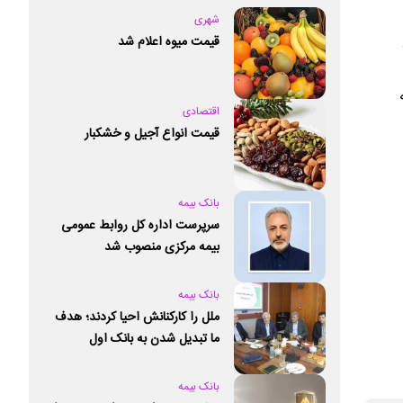
شهری
قیمت میوه اعلام شد
اقتصادی
قیمت انواع آجیل و خشکبار
بانک بیمه
سرپرست اداره کل روابط عمومی
بیمه مرکزی منصوب شد
بانک بیمه
ملل را کارکنانش احیا کردند؛ هدف
ما تبدیل شدن به بانک اول
خصوصی کشور است
بانک بیمه