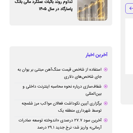
تداوم روند باثبات عملکرد مالی بانک
پاسارگاد در سال ۱۴۰۵
آخرین اخبار
استفاده از شاخص قیمت سنگ‌آهن مبتنی بر یوان به
جای شاخص‌های دلاری
مناطق و شعب برتر بانک سرمایه مورد تقدیر
نقطه اهرمی تحول 
شفاف‌سازی درباره نحوه محاسبه اینترنت داخلی و
قرار گرفتند
توانمندسازی نیرو
بین‌المللی
برگزاری آیین نکوداشت فعالان مواکب مرز شلمچه
توسط شهرداری منطقه یک
آخرین سود ۲۷.۷ درصدی «اندوخته توسعه صادرات
آرمانی» واریز شد؛ نرخ جدید ۲۹.۱ درصد