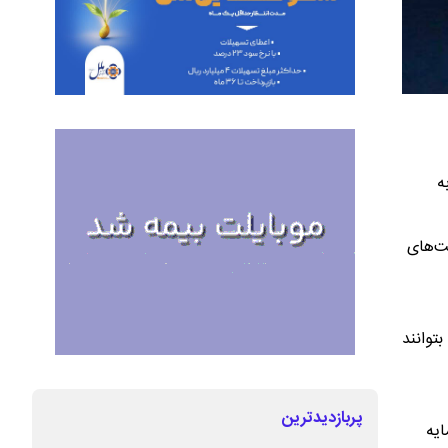
ه
ت‌های
توانند
پربازدیدترین
ایه