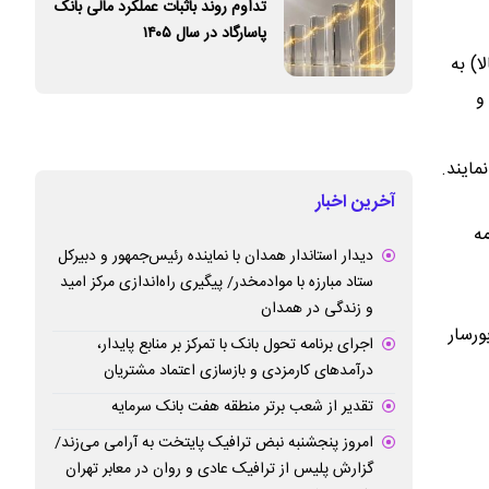
تداوم روند باثبات عملکرد مالی بانک
پاسارگاد در سال ۱۴۰۵
) به
و
ایند.
آخرین اخبار
ه
دیدار استاندار همدان با نماینده رئیس‌جمهور و دبیرکل
ستاد مبارزه با موادمخدر/ پیگیری راه‌اندازی مرکز امید
و زندگی در همدان
ورسار
اجرای برنامه تحول بانک با تمرکز بر منابع پایدار،
درآمدهای کارمزدی و بازسازی اعتماد مشتریان
تقدیر از شعب برتر منطقه هفت بانک سرمایه
امروز پنجشنبه نبض ترافیک پایتخت به آرامی می‌زند/
گزارش پلیس از ترافیک عادی و روان در معابر تهران