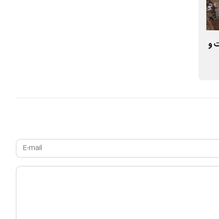
ت و
بانک اقتصادنوین وارد بازی نرخ سود نمی‌شود
پرداخت نوین ۱۳.۵ همتی شد