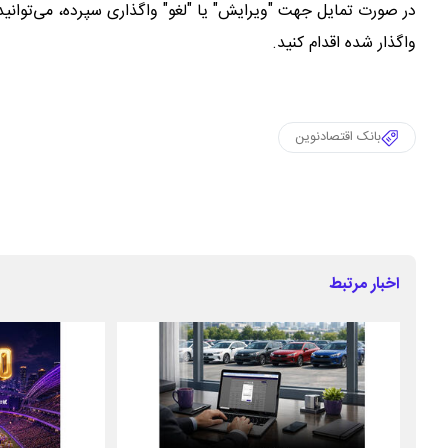
در صورت تمایل جهت "ویرایش" یا "لغو" واگذاری سپرده، می‌توانید
واگذار شده اقدام کنید.
بانک اقتصادنوین
اخبار مرتبط