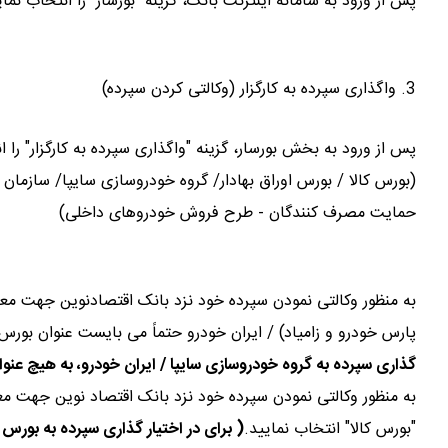
پس از ورود به سامانه اینترنت بانک، گزینه "بورسار" را انتخاب نمای
3. واگذاری سپرده به کارگزار (وکالتی کردن سپرده)
پس از ورود به بخش بورسار، گزینه "واگذاری سپرده به کارگزار" را ا
(بورس کالا / بورس اوراق بهادار/ گروه خودروسازی سایپا/ سازم
حمایت مصرف کنندگان - طرح فروش خودروهای داخلی)
به منظور وکالتی نمودن سپرده خود نزد بانک اقتصادنوین جهت مع
پارس خودرو و زامیاد) / ایران خودرو حتماً می بایست عنوان بورس 
گذاری سپرده به گروه خودروسازی سایپا / ایران خودرو، به هیچ عنوا
به منظور وکالتی نمودن سپرده خود نزد بانک اقتصاد نوین جهت معر
"بورس کالا" انتخاب نمایید.
( برای در اختیار گذاری سپرده به بورس 