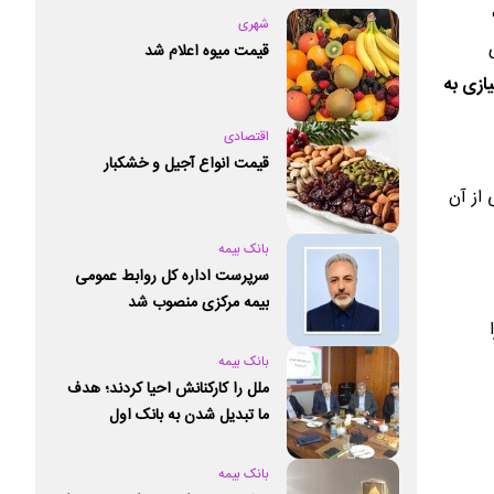
شهری
قیمت میوه اعلام شد
ازی به
اقتصادی
قیمت انواع آجیل و خشکبار
از آن
بانک بیمه
سرپرست اداره کل روابط عمومی
بیمه مرکزی منصوب شد
بانک بیمه
ملل را کارکنانش احیا کردند؛ هدف
ما تبدیل شدن به بانک اول
خصوصی کشور است
بانک بیمه