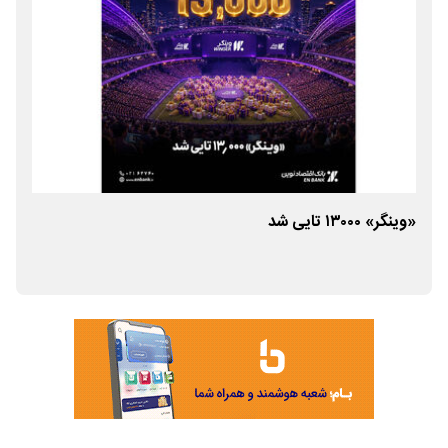
«وینگر» ۱۳۰۰۰ تایی شد
بان