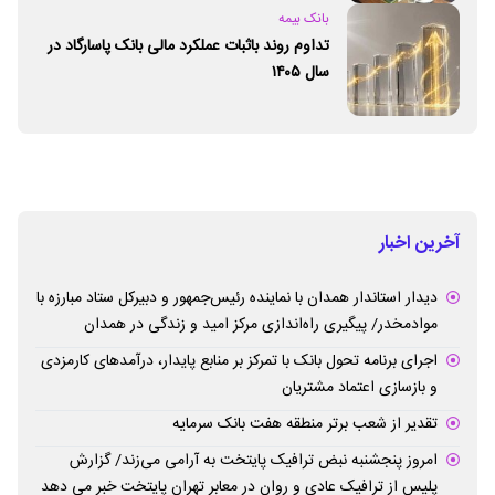
بانک بیمه
تداوم روند باثبات عملکرد مالی بانک پاسارگاد در
سال ۱۴۰۵
آخرین اخبار
دیدار استاندار همدان با نماینده رئیس‌جمهور و دبیرکل ستاد مبارزه با
موادمخدر/ پیگیری راه‌اندازی مرکز امید و زندگی در همدان
اجرای برنامه تحول بانک با تمرکز بر منابع پایدار، درآمدهای کارمزدی
و بازسازی اعتماد مشتریان
تقدیر از شعب برتر منطقه هفت بانک سرمایه
امروز پنجشنبه نبض ترافیک پایتخت به آرامی می‌زند/ گزارش
پلیس از ترافیک عادی و روان در معابر تهران پایتخت خبر می دهد