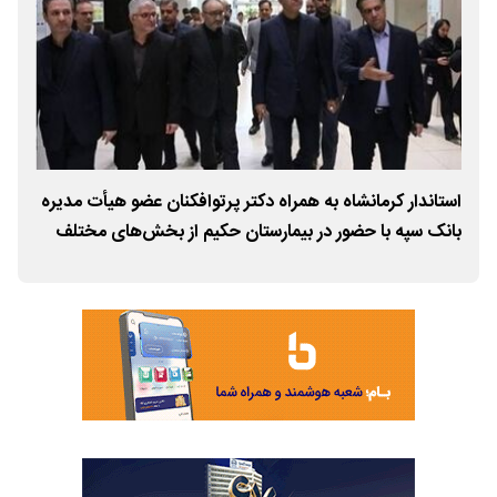
استاندار کرمانشاه به همراه دکتر پرتوافکنان عضو هیأت مدیره
آما
بانک سپه با حضور در بیمارستان حکیم از بخش‌های مختلف
کرم
این مرکز درمانی بازدید کردند