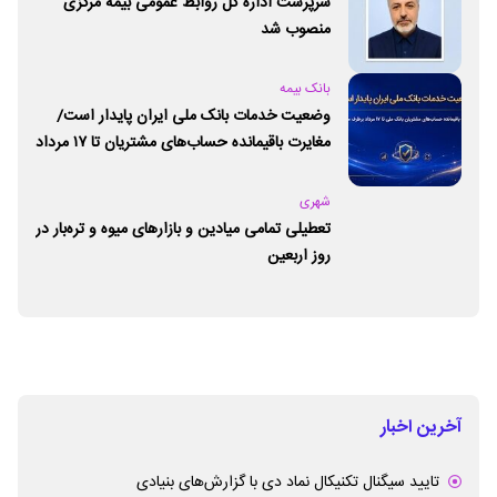
سرپرست اداره کل روابط عمومی بیمه مرکزی
منصوب شد
بانک بیمه
وضعیت خدمات بانک ملی ایران پایدار است/
مغایرت‌ باقیمانده حساب‌های مشتریان تا ۱۷ مرداد
برطرف می‌شود
شهری
تعطیلی تمامی میادین و بازارهای میوه و تره‌بار در
روز اربعین
آخرین اخبار
تایید سیگنال تکنیکال نماد دی با گزارش‌های بنیادی