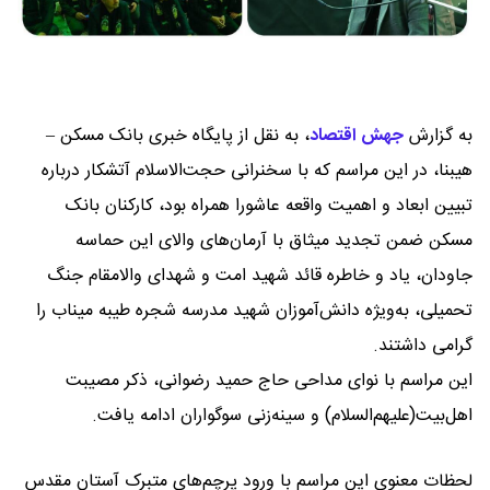
به گزارش
جهش اقتصاد
،
به نقل از پایگاه خبری بانک مسکن –
هیبنا، در این مراسم که با سخنرانی حجت‌الاسلام آتشکار درباره
تبیین ابعاد و اهمیت واقعه عاشورا همراه بود، کارکنان بانک
مسکن ضمن تجدید میثاق با آرمان‌های والای این حماسه
جاودان، یاد و خاطره قائد شهید امت و شهدای والامقام جنگ
تحمیلی، به‌ویژه دانش‌آموزان شهید مدرسه شجره طیبه میناب را
گرامی داشتند.
این مراسم با نوای مداحی حاج حمید رضوانی، ذکر مصیبت
اهل‌بیت(علیهم‌السلام) و سینه‎‌زنی سوگواران ادامه یافت.
لحظات معنوی این مراسم با ورود پرچم‌های متبرک آستان مقدس